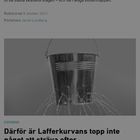
ut de bästa skatteförslagen – och de riktiga bottennappen.
Publicerad
8 oktober 2021
Författare
Jacob Lundberg
EKONOMI
Därför är Lafferkurvans topp inte