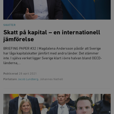
SKATTER
Skatt på kapital – en internationell
jämförelse
BRIEFING PAPER #32 | Magdalena Andersson påstår att Sverige
har låga kapitalskatter jämfört med andra länder. Det stämmer
inte. I själva verket ligger Sverige klart i övre halvan bland OECD-
länderna,…
Publicerad
28 april 2021
Författare
Jacob Lundberg
, Johannes Nathell