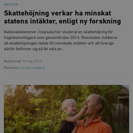
SKATTER
Skattehöjning verkar ha minskat
statens intäkter, enligt ny forskning
Nationalekonomer i Uppsala har studerat en skattehöjning för
höginkomsttagare som genomfördes 2016. Resultaten indikerar
att skattehöjningen ledde till minskade intäkter och att Sverige
därför befinner sig på fel sida av…
Publicerad
30 maj 2022
Författare
Jacob Lundberg