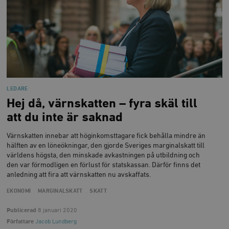
LEDARE
Hej då, värnskatten – fyra skäl till
att du inte är saknad
Värnskatten innebar att höginkomsttagare fick behålla mindre än
hälften av en löneökningar, den gjorde Sveriges marginalskatt till
världens högsta, den minskade avkastningen på utbildning och
den var förmodligen en förlust för statskassan. Därför finns det
anledning att fira att värnskatten nu avskaffats.
EKONOMI
MARGINALSKATT
SKATT
Publicerad
8 januari 2020
Författare
Jacob Lundberg