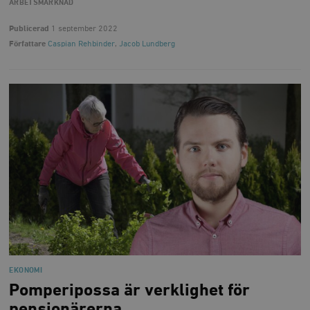
ARBETSMARKNAD
Publicerad
1 september 2022
Författare
Caspian Rehbinder
,
Jacob Lundberg
EKONOMI
Pomperipossa är verklighet för
pensionärerna