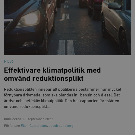
MILJÖ
Effektivare klimatpolitik med
omvänd reduktionsplikt
Reduktionsplikten innebär att politikerna bestämmer hur mycket
förnybara drivmedel som ska blandas in i bensin och diesel. Det
är dyr och ineffektiv klimatpolitik. Den här rapporten föreslår en
omvänd reduktionsplikt…
Publicerad
28 september 2022
Författare
Ellen Gustafsson
,
Jacob Lundberg