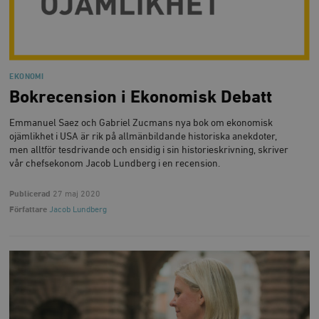
EKONOMI
Bokrecension i Ekonomisk Debatt
Emmanuel Saez och Gabriel Zucmans nya bok om ekonomisk
ojämlikhet i USA är rik på allmänbildande historiska anekdoter,
men alltför tesdrivande och ensidig i sin historieskrivning, skriver
vår chefsekonom Jacob Lundberg i en recension.
Publicerad
27 maj 2020
Författare
Jacob Lundberg