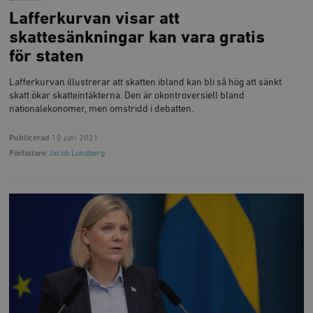
Lafferkurvan visar att
skattesänkningar kan vara gratis
för staten
Lafferkurvan illustrerar att skatten ibland kan bli så hög att sänkt
skatt ökar skatteintäkterna. Den är okontroversiell bland
nationalekonomer, men omstridd i debatten.
Publicerad
10 juni 2021
Författare
Jacob Lundberg