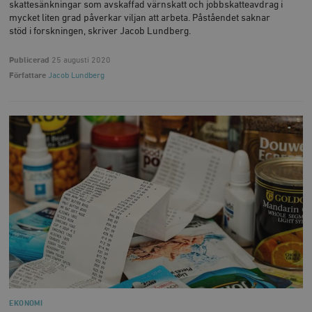
skattesänkningar som avskaffad värnskatt och jobbskatteavdrag i
mycket liten grad påverkar viljan att arbeta. Påståendet saknar
stöd i forskningen, skriver Jacob Lundberg.
Publicerad
25 augusti 2020
Författare
Jacob Lundberg
EKONOMI