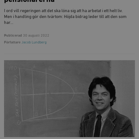
I ord vill regeringen att det ska löna sig att ha arbetat i ett helt liv.
Men i handling gör den tvärtom: Höjda bidrag leder till att den som
har…
Publicerad
30 augusti 2022
Författare
Jacob Lundberg