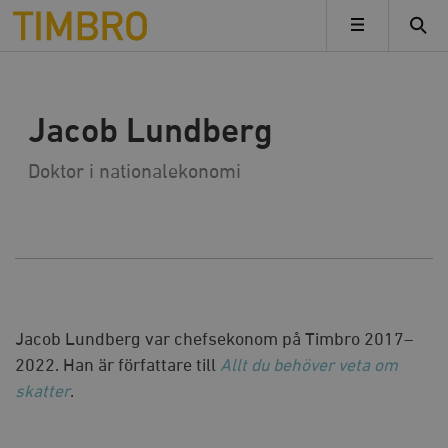
Timbro
MENY
TILLBAKA
Jacob Lundberg
Doktor i nationalekonomi
Jacob Lundberg var chefsekonom på Timbro 2017–
2022. Han är författare till
Allt du behöver veta om
skatter
.