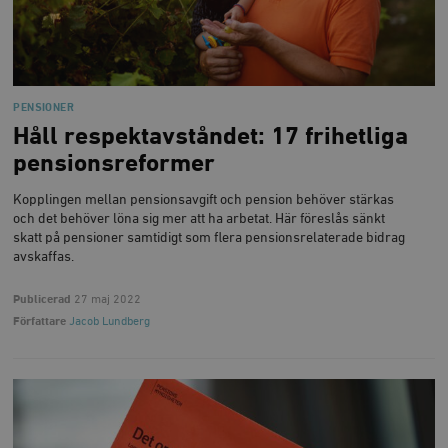
PENSIONER
Håll respektavståndet: 17 frihetliga
pensionsreformer
Kopplingen mellan pensionsavgift och pension behöver stärkas
och det behöver löna sig mer att ha arbetat. Här föreslås sänkt
skatt på pensioner samtidigt som flera pensionsrelaterade bidrag
avskaffas.
Publicerad
27 maj 2022
Författare
Jacob Lundberg