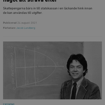
något att sträva efter
Skattepengarna bärs in till statskassan i en läckande hink innan
de kan användas till utgifter.
Publicerad
24 augusti 2021
Författare
Jacob Lundberg
EKONOMI