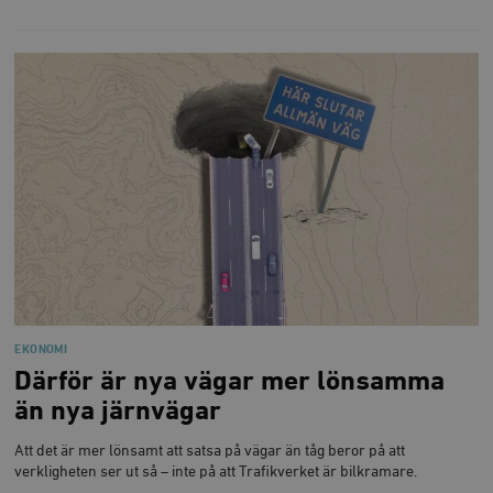
EKONOMI
Därför är nya vägar mer lönsamma
än nya järnvägar
Att det är mer lönsamt att satsa på vägar än tåg beror på att
verkligheten ser ut så – inte på att Trafikverket är bilkramare.