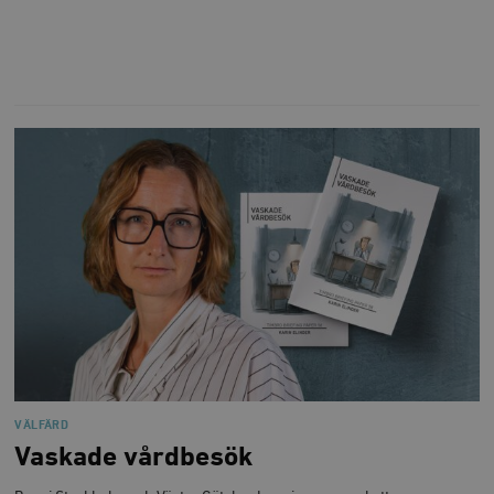
VÄLFÄRD
Vaskade vårdbesök