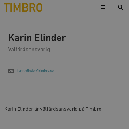
Timbro
MENY
TILLBAKA
Karin Elinder
Välfärdsansvarig
karin.elinder@timbro.se
Karin Elinder är välfärdsansvarig på Timbro.