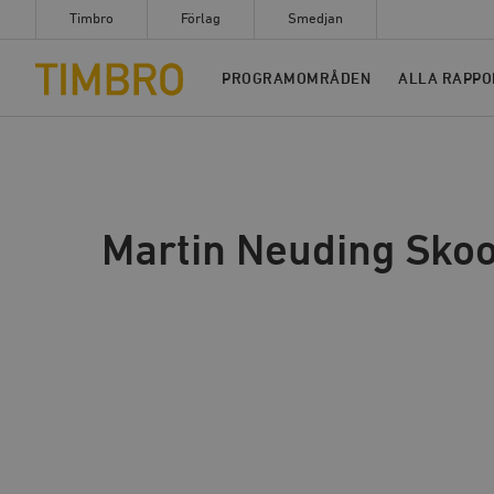
Timbro
Förlag
Smedjan
Timbro
PROGRAMOMRÅDEN
ALLA RAPPO
TILLBAKA
Martin Neuding Sko