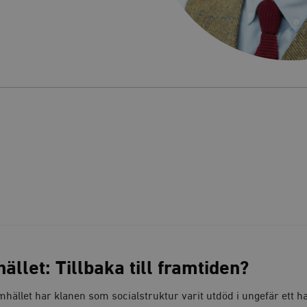
llet: Tillbaka till framtiden?
mhället har klanen som socialstruktur varit utdöd i ungefär ett ha