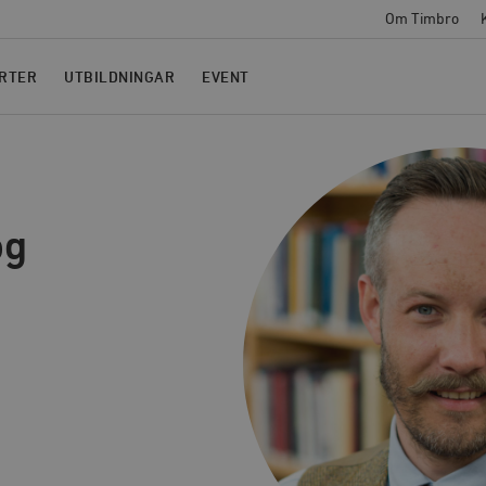
Om Timbro
RTER
UTBILDNINGAR
EVENT
og