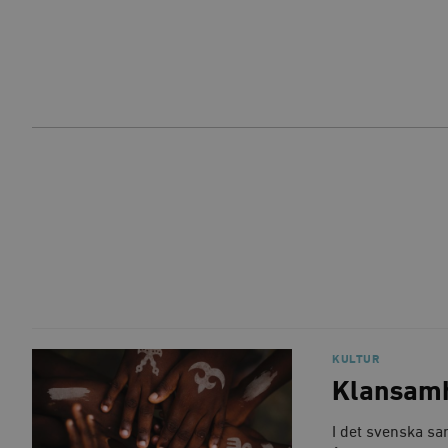
KULTUR
Klansamhä
I det svenska sa