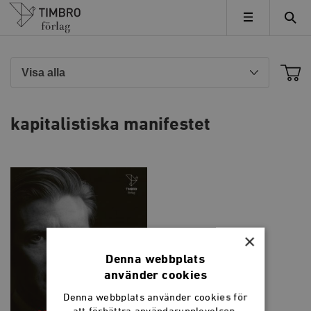
Timbro
MENY
kapitalistiska manifestet
×
Denna webbplats
använder cookies
Denna webbplats använder cookies för