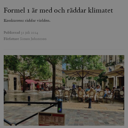
Formel 1 är med och räddar klimatet
Konkurrens räddar världen.
Publicerad
31 juli 2024
Författare
Simon Johansson