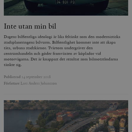
Inte utan min bil
Dagens bilfientliga ideologi är lika feltänkt som den modernistiska
stadsplaneringens bilvurm. Bilfientlighet kommer inte att skapa
täta, urbana stadskärnor. Tvärtom undergräver den
centrumhandeln och göder framväxten av köplador vid
motorvägarna. Det är knappast det resultat som bilmotståndarna
tänkte sig.
Publicerad
14 september 2018
Författare
Lars Anders Johansson