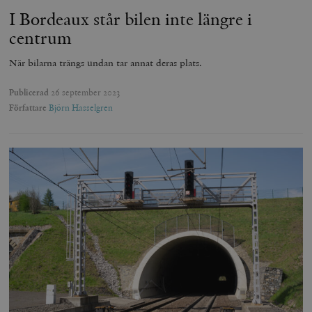
I Bordeaux står bilen inte längre i
centrum
När bilarna trängs undan tar annat deras plats.
Publicerad
26 september 2023
Författare
Björn Hasselgren