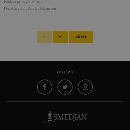
Publicerad
29 juli 2018
Författare
Lars Anders Johansson
1
2
NÄSTA
FÖLJ OSS
Facebook
Twitter
Instagram