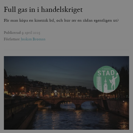
Full gas in i handelskriget
Får man köpa en kinesisk bil, och hur ser en sådan egentligen ut?
Publicerad
9 april 2025
Författare
Joakim Broman