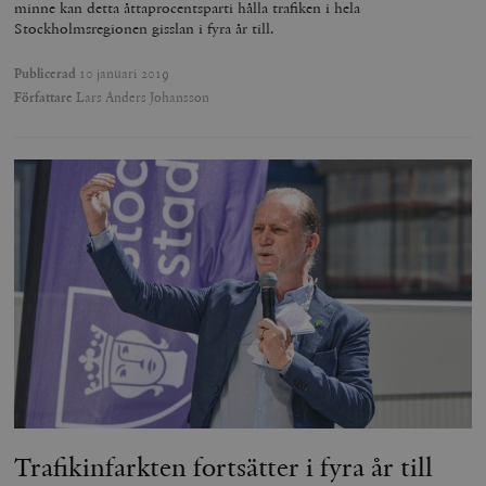
minne kan detta åttaprocentsparti hålla trafiken i hela
Stockholmsregionen gisslan i fyra år till.
Publicerad
10 januari 2019
Författare
Lars Anders Johansson
Trafikinfarkten fortsätter i fyra år till