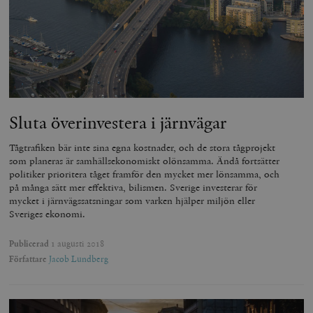
Sluta överinvestera i järnvägar
Tågtrafiken bär inte sina egna kostnader, och de stora tågprojekt
som planeras är samhällsekonomiskt olönsamma. Ändå fortsätter
politiker prioritera tåget framför den mycket mer lönsamma, och
på många sätt mer effektiva, bilismen. Sverige investerar för
mycket i järnvägssatsningar som varken hjälper miljön eller
Sveriges ekonomi.
Publicerad
1 augusti 2018
Författare
Jacob Lundberg