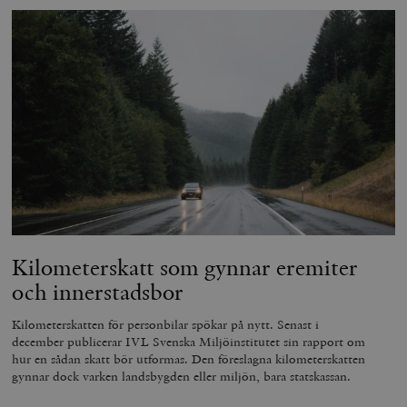
Kilometerskatt som gynnar eremiter
och innerstadsbor
Kilometerskatten för personbilar spökar på nytt. Senast i
december publicerar IVL Svenska Miljöinstitutet sin rapport om
hur en sådan skatt bör utformas. Den föreslagna kilometerskatten
gynnar dock varken landsbygden eller miljön, bara statskassan.