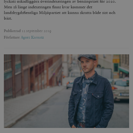
lyckats oskadliggöra överindexeringen av bensinpriset för 2020.
Men så länge indexeringen finns kvar kommer det
landsbygdsfientliga Miljöpartiet att kunna skratta både sist och
bäst.
Publicerad
12 september 2019
Författare
Agnes Karnatz