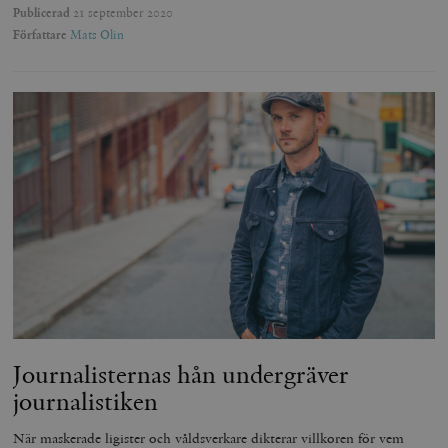
Publicerad
21 september 2020
Författare
Mats Olin
Journalisternas hån undergräver
journalistiken
När maskerade ligister och våldsverkare dikterar villkoren för vem