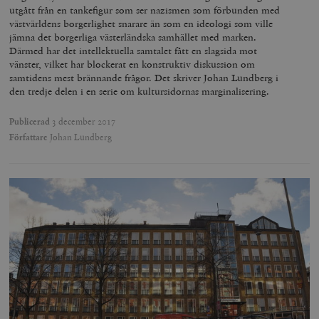
utgått från en tankefigur som ser nazismen som förbunden med
västvärldens borgerlighet snarare än som en ideologi som ville
jämna det borgerliga västerländska samhället med marken.
Därmed har det intellektuella samtalet fått en slagsida mot
vänster, vilket har blockerat en konstruktiv diskussion om
samtidens mest brännande frågor. Det skriver Johan Lundberg i
den tredje delen i en serie om kultursidornas marginalisering.
Publicerad
3 december 2017
Författare
Johan Lundberg