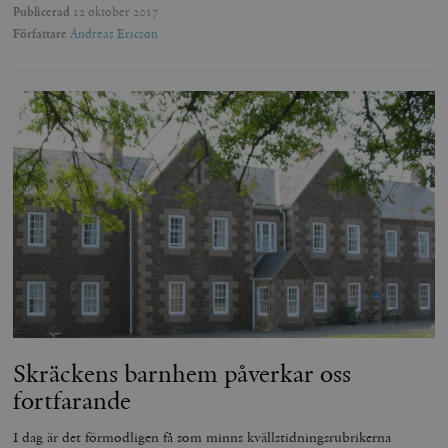
Publicerad
12 oktober 2017
Författare
Andreas Ericson
Skräckens barnhem påverkar oss
fortfarande
I dag är det förmodligen få som minns kvällstidningsrubrikerna