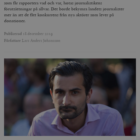
som får rapportera vad och var, hotas journalistikens
förutsättningar på allvar. Det borde bekymra landets journalister
mer än att de fått konkurrens från nya aktörer som lever på
donationer.
Publicerad
18 december 2019
Författare
Lars Anders Johansson