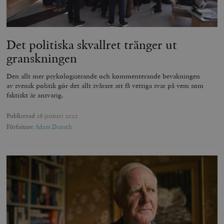
Det politiska skvallret tränger ut
granskningen
Den allt mer psykologiserande och kommenterande bevakningen
av svensk politik gör det allt svårare att få vettiga svar på vem som
faktiskt är ansvarig.
Publicerad
26 januari 2022
Författare
Adam Danieli