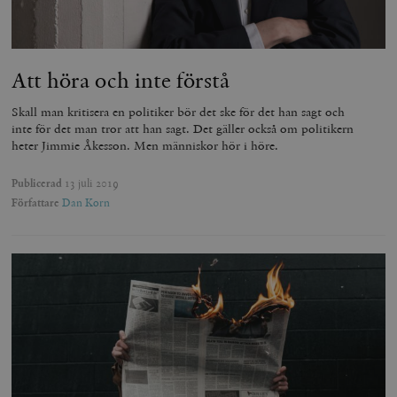
Att höra och inte förstå
Skall man kritisera en politiker bör det ske för det han sagt och
inte för det man tror att han sagt. Det gäller också om politikern
heter Jimmie Åkesson. Men människor hör i höre.
Publicerad
13 juli 2019
Författare
Dan Korn