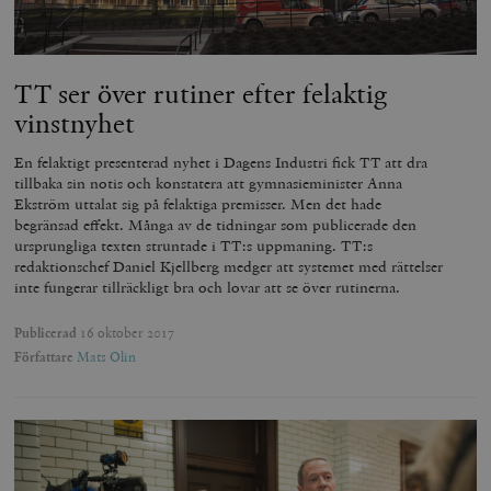
TT ser över rutiner efter felaktig
vinstnyhet
En felaktigt presenterad nyhet i Dagens Industri fick TT att dra
tillbaka sin notis och konstatera att gymnasieminister Anna
Ekström uttalat sig på felaktiga premisser. Men det hade
begränsad effekt. Många av de tidningar som publicerade den
ursprungliga texten struntade i TT:s uppmaning. TT:s
redaktionschef Daniel Kjellberg medger att systemet med rättelser
inte fungerar tillräckligt bra och lovar att se över rutinerna.
Publicerad
16 oktober 2017
Författare
Mats Olin