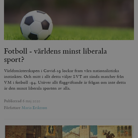
Fotboll - världens minst liberala
sport?
Världsmästerskapen i Covid-19 lockar fram våra nationalistiska
instinkter. Och mitt i allt detta väljer SVT att sända matcher från
VM i fotboll -94. Utöver allt flaggviftande är frågan om inte detta
är den minst liberala sporten av alla.
Publicerad
6 maj 2020
Författare
Maria Eriksson