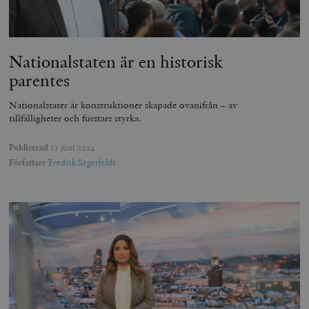
Nationalstaten är en historisk
parentes
Nationalstater är konstruktioner skapade ovanifrån – av
tillfälligheter och furstars styrka.
Publicerad
11 juni 2024
Författare
Fredrik Segerfeldt