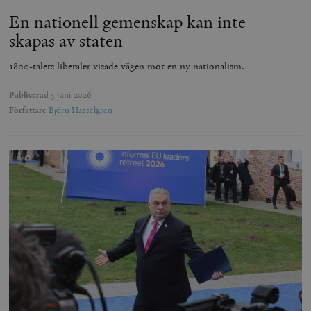
En nationell gemenskap kan inte
skapas av staten
1800-talets liberaler visade vägen mot en ny nationalism.
Publicerad
5 juni 2026
Författare
Björn Hasselgren