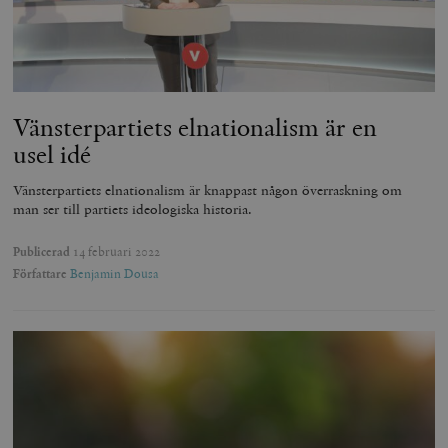
Vänsterpartiets elnationalism är en
usel idé
Vänsterpartiets elnationalism är knappast någon överraskning om
man ser till partiets ideologiska historia.
Publicerad
14 februari 2022
Författare
Benjamin Dousa