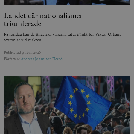
Landet där nationalismen
triumferade
På söndag kan de ungerska väljarna sätta punkt för Viktor Orbáns
sexton år vid makten.
Publicerad
9 april 2026
Författare
Andreas Johansson Heinö