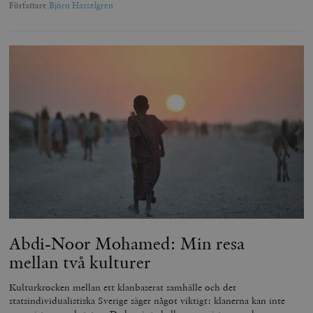
Författare
Björn Hasselgren
Abdi-Noor Mohamed: Min resa
mellan två kulturer
Kulturkrocken mellan ett klanbaserat samhälle och det
statsindividualistiska Sverige säger något viktigt: klanerna kan inte