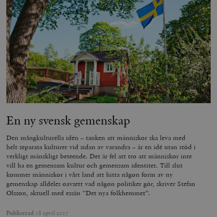
En ny svensk gemenskap
Den mångkulturella idén – tanken att människor ska leva med
helt separata kulturer vid sidan av varandra – är en idé utan stöd i
verkligt mänskligt beteende. Det är fel att tro att människor inte
vill ha en gemensam kultur och gemensam identitet. Till slut
kommer människor i vårt land att hitta någon form av ny
gemenskap alldeles oavsett vad någon politiker gör, skriver Stefan
Olsson, aktuell med essän ”Det nya folkhemmet”.
Publicerad
18 april 2017