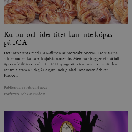
Kultur och identitet kan inte köpas
på ICA
Det intressanta med SAS-filmen är motreaktionerna. De visar på
allt annat än kulturellt självförtroende. Men hur bygger vi i så fall
upp en kultur och identitet? Utgångspunkten måste vara att den
centrala arenan i dag är digital och global, resonerar Ashkan
Fardost.
Publicerad
19 februari 2020
Författare
Ashkan Fardost