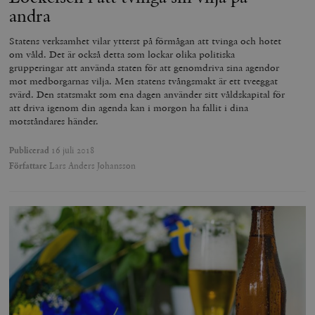
andra
Statens verksamhet vilar ytterst på förmågan att tvinga och hotet
om våld. Det är också detta som lockar olika politiska
grupperingar att använda staten för att genomdriva sina agendor
mot medborgarnas vilja. Men statens tvångsmakt är ett tveeggat
svärd. Den statsmakt som ena dagen använder sitt våldskapital för
att driva igenom din agenda kan i morgon ha fallit i dina
motståndares händer.
Publicerad
16 juli 2018
Författare
Lars Anders Johansson