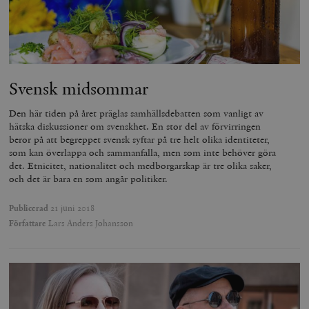
Svensk midsommar
Den här tiden på året präglas samhällsdebatten som vanligt av
hätska diskussioner om svenskhet. En stor del av förvirringen
beror på att begreppet svensk syftar på tre helt olika identiteter,
som kan överlappa och sammanfalla, men som inte behöver göra
det. Etnicitet, nationalitet och medborgarskap är tre olika saker,
och det är bara en som angår politiker.
Publicerad
21 juni 2018
Författare
Lars Anders Johansson