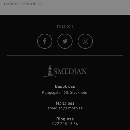
Författare
Stefan Olsson
FÖLJ OSS
Facebook
Twitter
Instagram
Besök oss
Kungsgatan 60, Stockholm
Maila oss
smedjan@timbro.se
Ring oss
072 205 16 66