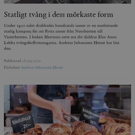
Statligt tvång i dess mörkaste form
Under 1920-talet drabbades hundratals samer av en omfattande
statlig kampanj för att flytta samer från Norrbotten till
Västerbotten. I boken Herrarna satte oss dit skildrar Elin Anna
Labba tvångsförflyttningarna. Andreas Johansson Heinö har läst
den.
Publicerad
18 maj 2020
Författare
Andreas Johansson Heinö