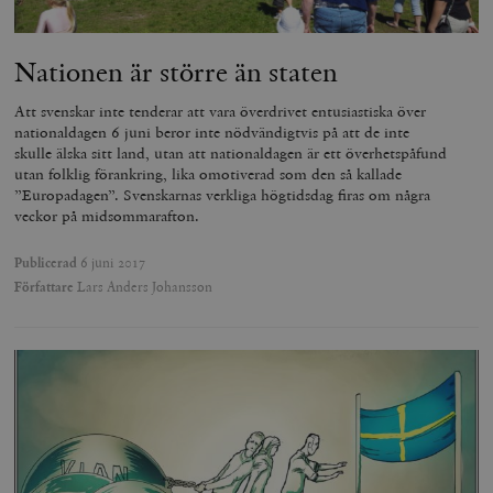
Nationen är större än staten
Att svenskar inte tenderar att vara överdrivet entusiastiska över
nationaldagen 6 juni beror inte nödvändigtvis på att de inte
skulle älska sitt land, utan att nationaldagen är ett överhetspåfund
utan folklig förankring, lika omotiverad som den så kallade
”Europadagen”. Svenskarnas verkliga högtidsdag firas om några
veckor på midsommarafton.
Publicerad
6 juni 2017
Författare
Lars Anders Johansson