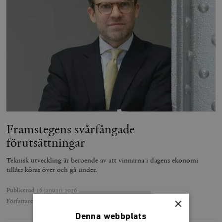
Framstegens svårfångade
förutsättningar
Teknisk utveckling är beroende av att vinnarna i dagens ekonomi
tillåts köras över och gå under.
Publicerad
16 januari 2026
×
Författare
Andreas Bergström
Denna webbplats