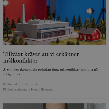
Tillväxt kräver att vi erkänner
målkonflikter
Även i den ekonomiska politiken finns målkonflikter som inte går
att ignorera.
Publicerad
21 januari 2026
Författare
Alexandra Ivanov Hökmark