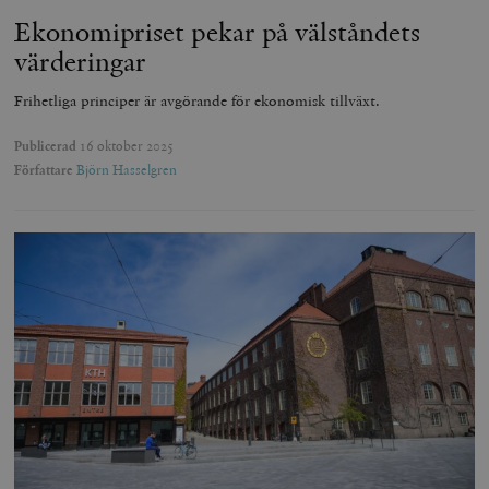
Ekonomipriset pekar på välståndets
värderingar
Frihetliga principer är avgörande för ekonomisk tillväxt.
Publicerad
16 oktober 2025
Författare
Björn Hasselgren