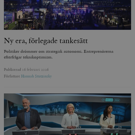
Ny era, förlegade tankesätt
Politiker drömmer om strategisk autonomi. Entreprenörerna
efterfrågar teknikoptimism.
Publicerad
16 februari 2026
Författare
Hannah Stutzinsky