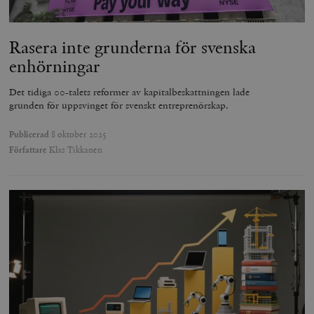
Rasera inte grunderna för svenska
enhörningar
Det tidiga 00-talets reformer av kapitalbeskattningen lade
grunden för uppsvinget för svenskt entreprenörskap.
Publicerad
8 oktober 2025
Författare
Klas Tikkanen