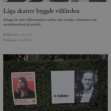
Låga skatter byggde välfärden
Många lär sätta likhetstecken mellan det svenska välståndet och
socialdemokratisk politik.
Publicerad
2 maj 2026
Författare
Svend Dahl