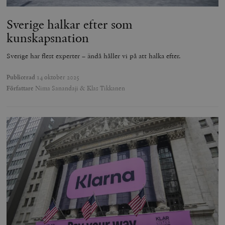
Sverige halkar efter som
kunskapsnation
Sverige har flest experter – ändå håller vi på att halka efter.
Publicerad
14 oktober 2025
Författare
Nima Sanandaji & Klas Tikkanen