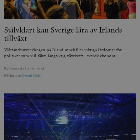
Självklart kan Sverige lära av Irlands
tillväxt
Välståndsutvecklingen på Irland innehåller viktiga lärdomar för
politiker som vill säkra långsiktig växtkraft i svensk ekonomi.
Publicerad
18 april 2026
Författare
Svend Dahl