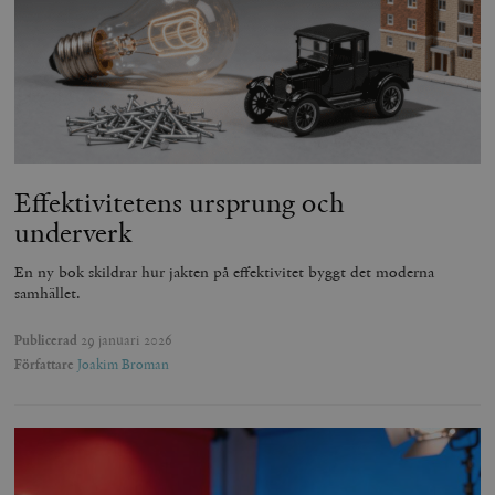
Effektivitetens ursprung och
underverk
En ny bok skildrar hur jakten på effektivitet byggt det moderna
samhället.
Publicerad
29 januari 2026
Författare
Joakim Broman