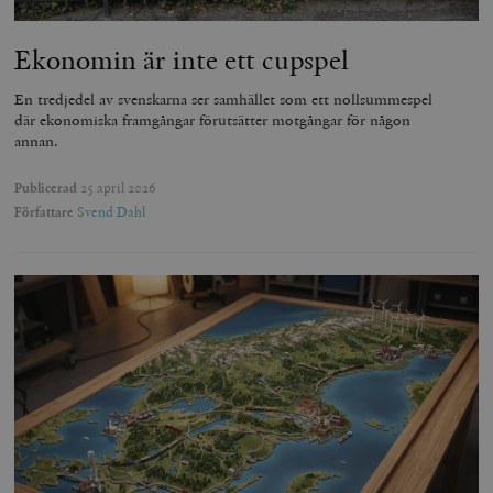
Ekonomin är inte ett cupspel
En tredjedel av svenskarna ser samhället som ett nollsummespel
där ekonomiska framgångar förutsätter motgångar för någon
annan.
Publicerad
25 april 2026
Författare
Svend Dahl