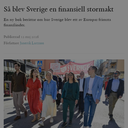
Så blev Sverige en finansiell stormakt
En ny bok berättar om hur Sverige blev ett av Europas främsta
finansländer.
Publicerad
12 maj 2026
Författare
Janerik Larsson