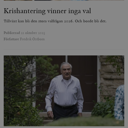
Krishantering vinner inga val
Tillväxt kan bli den stora valfrågan 2026. Och borde bli det.
Publicerad
21 oktober 2025
Författare
Fredrik Östbom