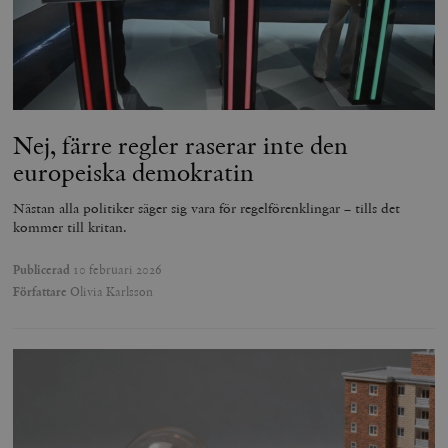
Nej, färre regler raserar inte den
europeiska demokratin
Nästan alla politiker säger sig vara för regelförenklingar – tills det
kommer till kritan.
Publicerad
10 februari 2026
Författare
Olivia Karlsson