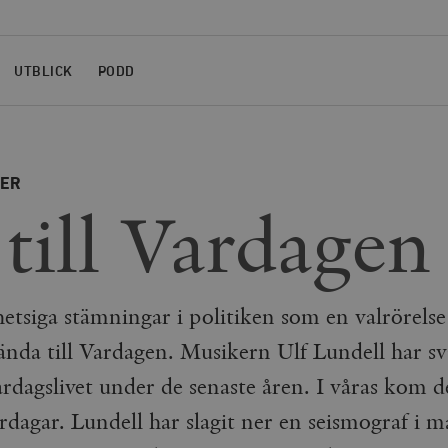
UTBLICK
PODD
NER
 till Vardagen
hetsiga stämningar i politiken som en valrörelse
ända till Vardagen. Musikern Ulf Lundell har sva
rdagslivet under de senaste åren. I våras kom d
dagar. Lundell har slagit ner en seismograf i m