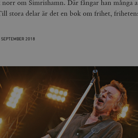
x norr om Simrishamn. Där fångar han många av
ill stora delar är det en bok om frihet, friheten
1 SEPTEMBER
2018