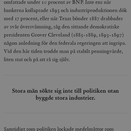
omfattade under 10 procent av BNP. Inte ens när
bankerna kollapsade 1893 och industriproduktionen dök
med 17 procent, eller när Texas bönder 1887 drabbades
av svår översvämning, såg den sittande demokratiske
presidenten Grover Cleveland (1885–1889, 1893–1897)
någon anledning för den federala regeringen att ingripa.
Vid den här tiden trodde man på stabilt penningvärde,
liten stat och på att rå sig själv.
Stora män sökte sig inte till politiken utan
byggde stora industrier.
Samtidigt som politiken lockade medelmåttor som