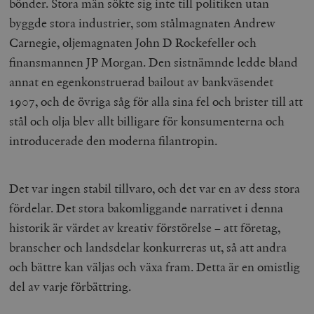
bönder. Stora män sökte sig inte till politiken utan
byggde stora industrier, som stålmagnaten Andrew
Carnegie, oljemagnaten John D Rockefeller och
finansmannen JP Morgan. Den sistnämnde ledde bland
annat en egenkonstruerad bailout av bankväsendet
1907, och de övriga såg för alla sina fel och brister till att
stål och olja blev allt billigare för konsumenterna och
introducerade den moderna filantropin.
Det var ingen stabil tillvaro, och det var en av dess stora
fördelar. Det stora bakomliggande narrativet i denna
historik är värdet av kreativ förstörelse – att företag,
branscher och landsdelar konkurreras ut, så att andra
och bättre kan väljas och växa fram. Detta är en omistlig
del av varje förbättring.