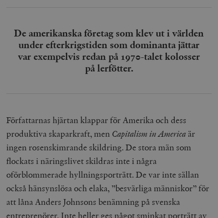
De amerikanska företag som klev ut i världen
under efterkrigstiden som dominanta jättar
var exempelvis redan på 1970-talet kolosser
på lerfötter.
Författarnas hjärtan klappar för Amerika och dess
produktiva skaparkraft, men
Capitalism in America
är
ingen rosenskimrande skildring. De stora män som
flockats i näringslivet skildras inte i några
oförblommerade hyllningsporträtt. De var inte sällan
också hänsynslösa och elaka, ”besvärliga människor” för
att låna Anders Johnsons benämning på svenska
entreprenörer. Inte heller ges något sminkat porträtt av