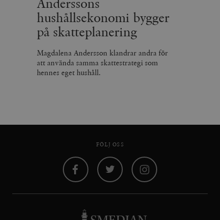
Anderssons
hushållsekonomi bygger
på skatteplanering
Magdalena Andersson klandrar andra för
att använda samma skattestrategi som
hennes eget hushåll.
FÖLJ OSS
Facebook
Twitter
Instagram