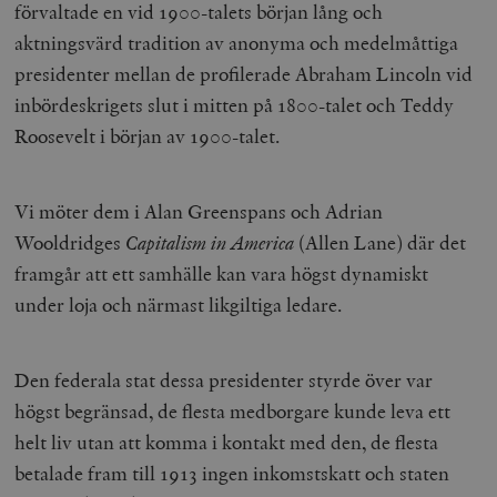
förvaltade en vid 1900-talets början lång och
aktningsvärd tradition av anonyma och medelmåttiga
presidenter mellan de profilerade Abraham Lincoln vid
inbördeskrigets slut i mitten på 1800-talet och Teddy
Roosevelt i början av 1900-talet.
Vi möter dem i Alan Greenspans och Adrian
Wooldridges
Capitalism in America
(Allen Lane) där det
framgår att ett samhälle kan vara högst dynamiskt
under loja och närmast likgiltiga ledare.
Den federala stat dessa presidenter styrde över var
högst begränsad, de flesta medborgare kunde leva ett
helt liv utan att komma i kontakt med den, de flesta
betalade fram till 1913 ingen inkomstskatt och staten