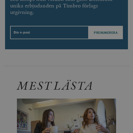
unika erbjudanden på Timbro förlags
utgivning.
Email
MEST LÄSTA