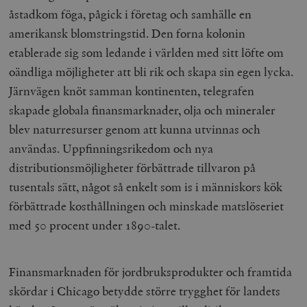
åstadkom föga, pågick i företag och samhälle en
amerikansk blomstringstid. Den forna kolonin
etablerade sig som ledande i världen med sitt löfte om
oändliga möjligheter att bli rik och skapa sin egen lycka.
Järnvägen knöt samman kontinenten, telegrafen
skapade globala finansmarknader, olja och mineraler
blev naturresurser genom att kunna utvinnas och
användas. Uppfinningsrikedom och nya
distributionsmöjligheter förbättrade tillvaron på
tusentals sätt, något så enkelt som is i människors kök
förbättrade kosthållningen och minskade matslöseriet
med 50 procent under 1890-talet.
Finansmarknaden för jordbruksprodukter och framtida
skördar i Chicago betydde större trygghet för landets