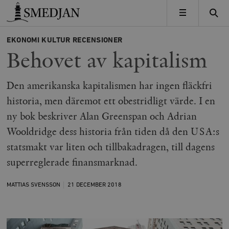
Timbro
MENY
EKONOMI
KULTUR
RECENSIONER
Behovet av kapitalism
Den amerikanska kapitalismen har ingen fläckfri
historia, men däremot ett obestridligt värde. I en
ny bok beskriver Alan Greenspan och Adrian
Wooldridge dess historia från tiden då den USA:s
statsmakt var liten och tillbakadragen, till dagens
superreglerade finansmarknad.
MATTIAS SVENSSON
21 DECEMBER
2018