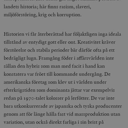
landets historia; här finns rasism, slaveri,
miljöförstöring, krig och korruption.
Historien vi får återberättad har följaktligen inga ideala
tillstånd av entydigt gott eller ont. Kreativitet kräver
förstörelse och stabila perioder bär därför ofta på ett
bedrägligt lugn. Framgång föder i affärsvärlden inte
sällan den hybris som man med facit i hand kan
konstatera var fröet till kommande undergång. De
amerikanska företag som klev ut i världen under
efterkrigstiden som dominanta jättar var exempelvis
redan på 1970-talet kolosser på lerfötter. De var inte
bara utkonkurrerade av japanska och tyska producenter
genom att för länge hålla fast vid massproduktion utan
variation, utan också direkt farliga i sin brist på