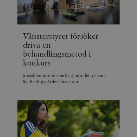
Vänsterstyret försöker
driva en
behandlingsmetod i
konkurs
Socialdemokraternas krig mot den privata
ätstörningsvården fortsätter