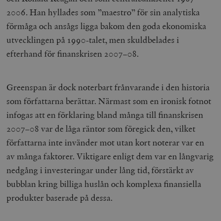
2006. Han hyllades som ”maestro” för sin analytiska
förmåga och ansågs ligga bakom den goda ekonomiska
utvecklingen på 1990-talet, men skuldbelades i
efterhand för finanskrisen 2007–08.
Greenspan är dock noterbart frånvarande i den historia
som författarna berättar. Närmast som en ironisk fotnot
infogas att en förklaring bland många till finanskrisen
2007–08 var de låga räntor som föregick den, vilket
författarna inte invänder mot utan kort noterar var en
av många faktorer. Viktigare enligt dem var en långvarig
nedgång i investeringar under lång tid, förstärkt av
bubblan kring billiga huslån och komplexa finansiella
produkter baserade på dessa.