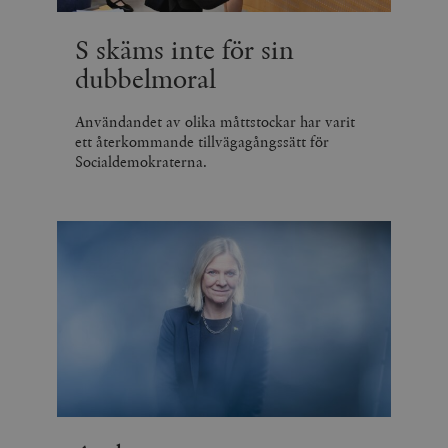
S skäms inte för sin
dubbelmoral
Användandet av olika måttstockar har varit
ett återkommande tillvägagångssätt för
Socialdemokraterna.