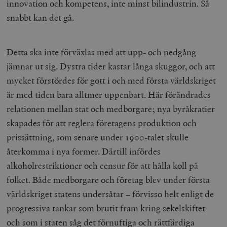
innovation och kompetens, inte minst bilindustrin. Så
snabbt kan det gå.
Detta ska inte förväxlas med att upp- och nedgång
jämnar ut sig. Dystra tider kastar långa skuggor, och att
mycket förstördes för gott i och med första världskriget
är med tiden bara alltmer uppenbart. Här förändrades
relationen mellan stat och medborgare; nya byråkratier
skapades för att reglera företagens produktion och
prissättning, som senare under 1900-talet skulle
återkomma i nya former. Därtill infördes
alkoholrestriktioner och censur för att hålla koll på
folket. Både medborgare och företag blev under första
världskriget statens undersåtar – förvisso helt enligt de
progressiva tankar som brutit fram kring sekelskiftet
och som i staten såg det förnuftiga och rättfärdiga