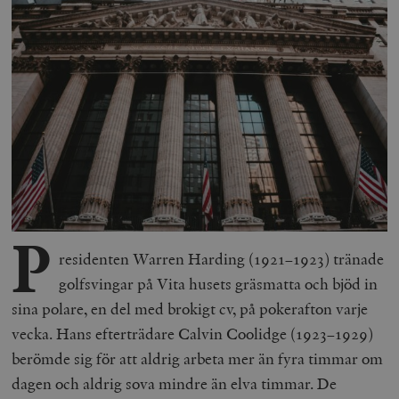
P
residenten Warren Harding (1921–1923) tränade
golfsvingar på Vita husets gräsmatta och bjöd in
sina polare, en del med brokigt cv, på pokerafton varje
vecka. Hans efterträdare Calvin Coolidge (1923–1929)
berömde sig för att aldrig arbeta mer än fyra timmar om
dagen och aldrig sova mindre än elva timmar. De