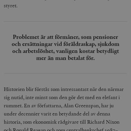
styret.
Problemet är att förmåner, som pensioner
och ersättningar vid föräldraskap, sjukdom
och arbetslöshet, vanligen kostar betydligt
mer än man betalat för.
Historien blir förstås som intressantast när den närmar
sig nutid, inte minst som den gör det med en elefant i
rummet. En av författarna, Alan Greenspan, har ju
under decennier varit en betydande del av denna
historia, som ekonomisk rådgivare till Richard Nixon
och Ronald Reagan och som centralbankschef 1987–