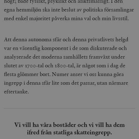
högt; både fysiskt, psykiskt och åsiktsmässigt. I den
egna hemmiljön ska inte beslut av politiska församlingar
med enkel majoritet påverka mina val och min livsstil.
Att denna autonoma sfär och denna privatlivets helgd
var en väsentlig komponent i de som diskuterade och
analyserade det moderna samhällets framväxt under
slutet av 1700-tal och 1800-tal, är något som i dag de
flesta glömmer bort. Numer anser vi oss kunna göra
ingrepp i denna sfär lite som det passar, utan närmare
eftertanke.
Vi vill ha våra bostäder och vi vill ha dem
ifred från statliga skatteingrepp.