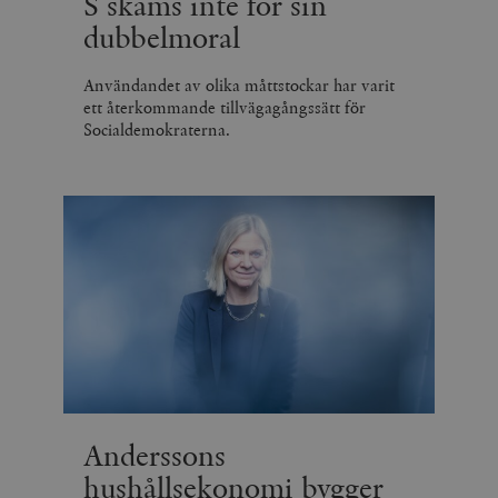
S skäms inte för sin
dubbelmoral
Användandet av olika måttstockar har varit
ett återkommande tillvägagångssätt för
Socialdemokraterna.
Anderssons
hushållsekonomi bygger