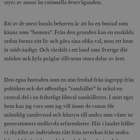
styrs av annat än rationella överväganden.
Ett av de mest basala behoven är att ha en bostad som
känns som ”hemma”. Från den grunden kan en enskilda
sedan forma sitt liv och göra sina olika val, men ett hem
är nödvändigt. Och särskilt i ett land som Sverige där
mörker och kyla präglar tillvaron stora delar av året.
Den egna bostaden som en zon fredad från ingrepp från
politiken och det offentliga ”samhället” är också en
central del i en frihetligt liberal samhällssyn. I mitt eget
hem kan jag vara som jag vill inom de ramar för
mänsklig samlevnad och hänsyn till andra som växer ur
generationers nedärvda erfarenheter. Här i landet håller
vi skyddet av individens rätt från inverkan från andra