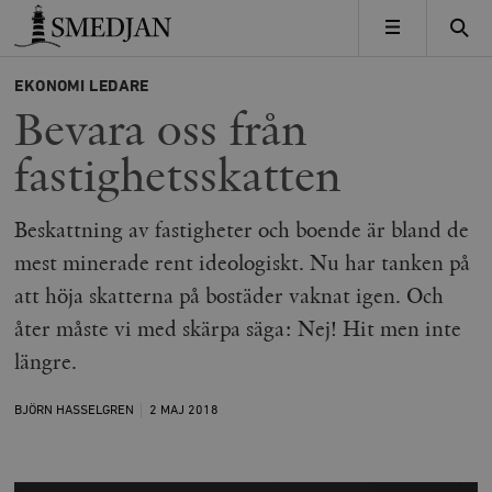
Timbro
MENY
EKONOMI
LEDARE
Bevara oss från
fastighetsskatten
Beskattning av fastigheter och boende är bland de
mest minerade rent ideologiskt. Nu har tanken på
att höja skatterna på bostäder vaknat igen. Och
åter måste vi med skärpa säga: Nej! Hit men inte
längre.
BJÖRN HASSELGREN
2 MAJ
2018