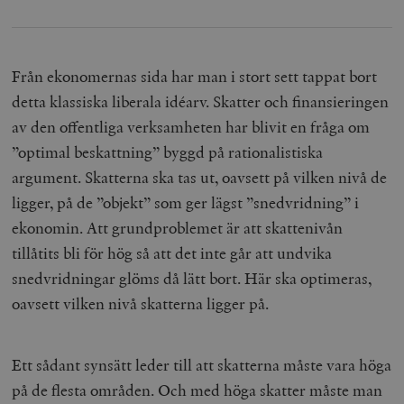
Från ekonomernas sida har man i stort sett tappat bort
detta klassiska liberala idéarv. Skatter och finansieringen
av den offentliga verksamheten har blivit en fråga om
”optimal beskattning” byggd på rationalistiska
argument. Skatterna ska tas ut, oavsett på vilken nivå de
ligger, på de ”objekt” som ger lägst ”snedvridning” i
ekonomin. Att grundproblemet är att skattenivån
tillåtits bli för hög så att det inte går att undvika
snedvridningar glöms då lätt bort. Här ska optimeras,
oavsett vilken nivå skatterna ligger på.
Ett sådant synsätt leder till att skatterna måste vara höga
på de flesta områden. Och med höga skatter måste man