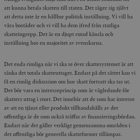
att kunna betala skatten till staten. Det säger sig självt
att detta inte är en hållbar politisk inställning. Vi vill ha
våra bostäder och vi vill ha dem ifred från statliga
skatteingrepp. Det är en djupt rotad känsla och
inställning hos en majoritet av svenskarna.
Det enda rimliga när vi ska se över skattesystemet är att
sänka det totala skatteuttaget. Endast på det sättet kan vi
få en rimlig diskussion om hur skatt fortsatt ska tas ut.
Det bör vara en intresseprincip som är vägledande för
skatters uttag i stort. Det innebär att de som har intresse
av att en tjänst eller produkt tillhandahålls av det
offentliga är de som också träffas av finansieringsbördan.
Endast när det gäller verkligt gemensamma områden i
det offentliga bör generella skatteformer tillämpas.