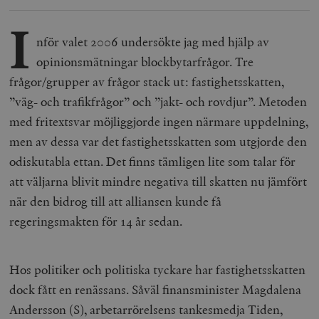
I
nför valet 2006 undersökte jag med hjälp av
opinionsmätningar blockbytarfrågor. Tre
frågor/grupper av frågor stack ut: fastighetsskatten,
”väg- och trafikfrågor” och ”jakt- och rovdjur”. Metoden
med fritextsvar möjliggjorde ingen närmare uppdelning,
men av dessa var det fastighetsskatten som utgjorde den
odiskutabla ettan. Det finns tämligen lite som talar för
att väljarna blivit mindre negativa till skatten nu jämfört
när den bidrog till att alliansen kunde få
regeringsmakten för 14 år sedan.
Hos politiker och politiska tyckare har fastighetsskatten
dock fått en renässans. Såväl finansminister Magdalena
Andersson (S), arbetarrörelsens tankesmedja Tiden,