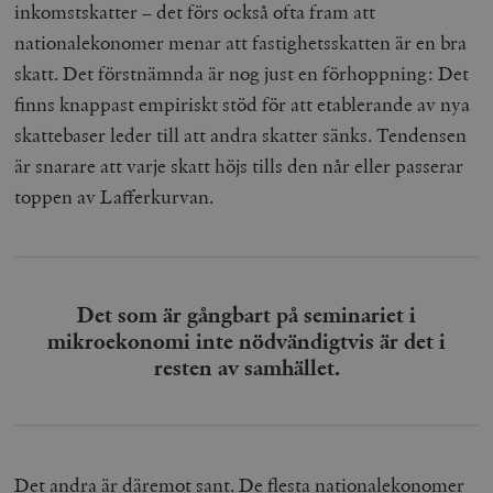
inkomstskatter – det förs också ofta fram att
nationalekonomer menar att fastighetsskatten är en bra
skatt. Det förstnämnda är nog just en förhoppning: Det
finns knappast empiriskt stöd för att etablerande av nya
skattebaser leder till att andra skatter sänks. Tendensen
är snarare att varje skatt höjs tills den når eller passerar
toppen av Lafferkurvan.
Det som är gångbart på seminariet i
mikroekonomi inte nödvändigtvis är det i
resten av samhället.
Det andra är däremot sant. De flesta nationalekonomer