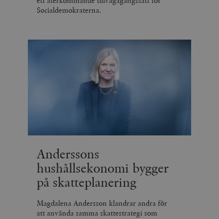
ett återkommande tillvägagångssätt för
Socialdemokraterna.
Anderssons
hushållsekonomi bygger
på skatteplanering
Magdalena Andersson klandrar andra för
att använda samma skattestrategi som