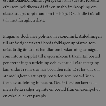
ett nationalekonomiskt perspektiv kan vara att föredra
eftersom politikerna då får en snabb återkoppling om
skatteuttaget uppfattas som för högt. Det skulle i så fall
tala mot fastighetsskatt.
Frågan är dock mer politisk än ekonomisk. Anledningen
till att fastighetsskatt i breda folklager uppfattas som
orättfärdig är att det handlar om beskattning av något
som inte är kopplat till någon inkomstström. En bostad
genererar ingen utdelning och eventuell värdestegring
kan endast realiseras när bostaden säljs. Det hävdas där
att möjligheten att nyttja bostaden som bostad är en
form av utdelning in natura. Det är förvisso korrekt –
men i detta skiljer sig inte en bostad från en exempelvis
en cykel eller ett paraply.