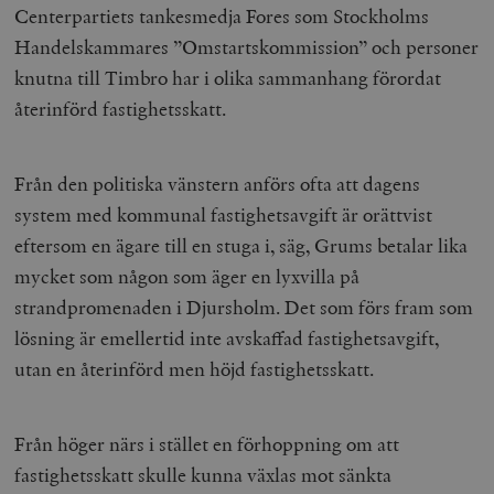
Centerpartiets tankesmedja Fores som Stockholms
Handelskammares ”Omstartskommission” och personer
knutna till Timbro har i olika sammanhang förordat
återinförd fastighetsskatt.
Från den politiska vänstern anförs ofta att dagens
system med kommunal fastighetsavgift är orättvist
eftersom en ägare till en stuga i, säg, Grums betalar lika
mycket som någon som äger en lyxvilla på
strandpromenaden i Djursholm. Det som förs fram som
lösning är emellertid inte avskaffad fastighetsavgift,
utan en återinförd men höjd fastighetsskatt.
Från höger närs i stället en förhoppning om att
fastighetsskatt skulle kunna växlas mot sänkta