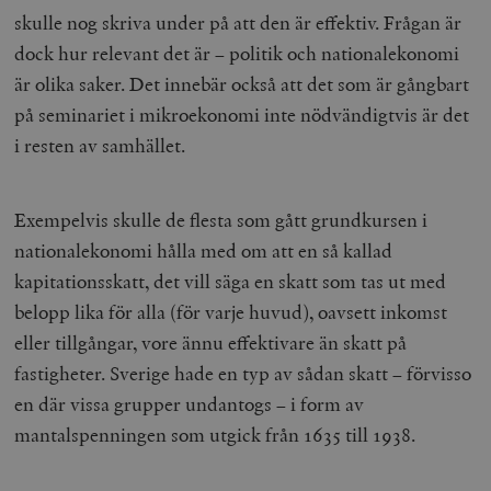
skulle nog skriva under på att den är effektiv. Frågan är
dock hur relevant det är – politik och nationalekonomi
är olika saker. Det innebär också att det som är gångbart
på seminariet i mikroekonomi inte nödvändigtvis är det
i resten av samhället.
Exempelvis skulle de flesta som gått grundkursen i
nationalekonomi hålla med om att en så kallad
kapitationsskatt
, det vill säga en skatt som tas ut med
belopp lika för alla (för varje huvud), oavsett inkomst
eller tillgångar, vore ännu effektivare än skatt på
fastigheter. Sverige hade en typ av sådan skatt – förvisso
en där vissa grupper undantogs – i form av
mantalspenningen som utgick från 1635 till 1938.