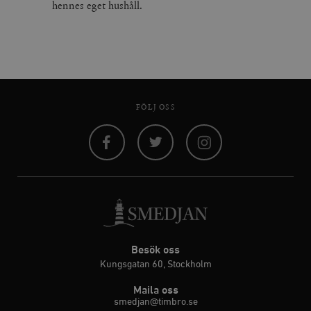
hennes eget hushåll.
FÖLJ OSS
Facebook
Twitter
Instagram
Besök oss
Kungsgatan 60, Stockholm
Maila oss
smedjan@timbro.se