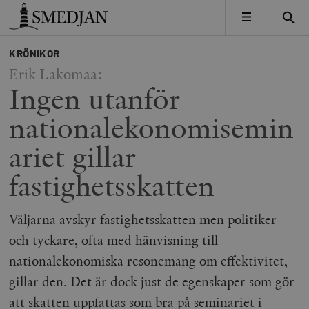
Timbro
MENY
KRÖNIKOR
Erik Lakomaa:
Ingen utanför
nationalekonomisemin
ariet gillar
fastighetsskatten
Väljarna avskyr fastighetsskatten men politiker
och tyckare, ofta med hänvisning till
nationalekonomiska resonemang om effektivitet,
gillar den. Det är dock just de egenskaper som gör
att skatten uppfattas som bra på seminariet i