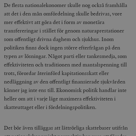
De flesta nationalekonomer skulle nog också framhålla
att det i den mån omfördelning skulle bedrivas, vore
mer effektivt att göra det i form av monetära
transfereringar i stället för genom naturaprestationer
som offentligt drivna daghem och sjukhus. Inom
politiken finns dock ingen större efterfrågan på den
typen av lösningar. Något parti eller tankesmedja, som
effektiviteten och traditionen med mantalspenning till
trots, förordar återinförd
kapitationsskatt eller
nedläggning av den offentligt finansierade sjukvården
känner jag inte ens till. Ekonomisk politik handlar inte
heller om att i varje läge maximera effektiviteten i
skatteuttaget eller i fördelningspolitiken.
Det bör även tilläggas att lättrörliga skattebaser utifrån