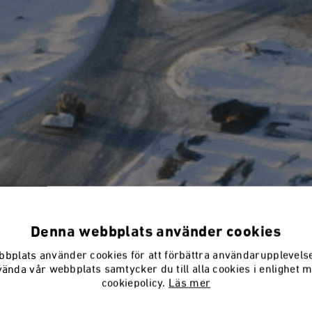
Denna webbplats använder cookies
bplats använder cookies för att förbättra användarupplevel
vända vår webbplats samtycker du till alla cookies i enlighet 
cookiepolicy.
Läs mer