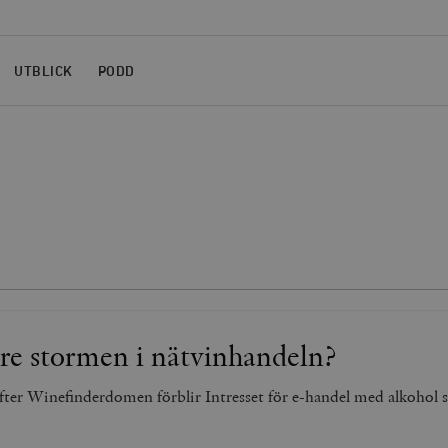
UTBLICK
PODD
re stormen i nätvinhandeln?
ter Winefinderdomen förblir Intresset för e-handel med alkohol s