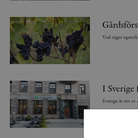
Gårdsförs
Vad säger egentl
I Sverige
Sverige är ett av