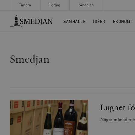
Timbro
Förlag
Smedjan
Timbro
SAMHÄLLE
IDÉER
EKONOMI
Smedjan
Lugnet fö
Några månader ef