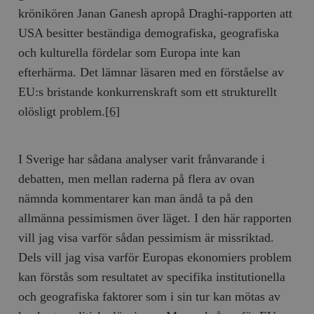
krönikören Janan Ganesh apropå Draghi-rapporten att
USA besitter beständiga demografiska, geografiska
och kulturella fördelar som Europa inte kan
efterhärma. Det lämnar läsaren med en förståelse av
EU:s bristande konkurrenskraft som ett strukturellt
olösligt problem.
[6]
I Sverige har sådana analyser varit frånvarande i
debatten, men mellan raderna på flera av ovan
nämnda kommentarer kan man ändå ta på den
allmänna pessimismen över läget. I den här rapporten
vill jag visa varför sådan pessimism är missriktad.
Dels vill jag visa varför Europas ekonomiers problem
kan förstås som resultatet av specifika institutionella
och geografiska faktorer som i sin tur kan mötas av