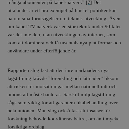
många abonnenter på kabel-nätverk”.
[7]
Det
uttalandet är ett bra exempel på hur fel politiker kan
ha om sina förutsägelser om teknisk utveckling. Även
om kabel-TV-nätverk var en stor teknik under 90-talet
var det inte den, utan utvecklingen av internet, som
kom att dominera och få tusentals nya plattformar och
användare under efterföljande år.
Rapporten slog fast att den inre marknadens nya
lagstiftning krävde ”förenkling och lättnader” liksom
att risken för motsättningar mellan nationell rätt och
unionsrätt måste hanteras. Särskilt miljölagstiftning
sågs som viktig för att garantera likabehandling över
hela unionen. Man slog också fast att insatser för
forskning behövde koordineras bättre, om än i mycket
försiktiga ordalag.