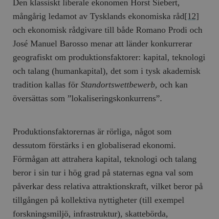
Den klassiskt liberale ekonomen Horst Siebert,
mångårig ledamot av Tysklands ekonomiska råd
[12]
och ekonomisk rådgivare till både Romano Prodi och
José Manuel Barosso menar att länder konkurrerar
geografiskt om produktionsfaktorer: kapital, teknologi
och talang (humankapital), det som i tysk akademisk
tradition kallas för
Standortswettbewerb,
och kan
översättas som ”lokaliseringskonkurrens”.
Produktionsfaktorernas är rörliga, något som
dessutom förstärks i en globaliserad ekonomi.
Förmågan att attrahera kapital, teknologi och talang
beror i sin tur i hög grad på staternas egna val som
påverkar dess relativa attraktionskraft, vilket beror på
tillgången på kollektiva nyttigheter (till exempel
forskningsmiljö, infrastruktur), skattebörda,