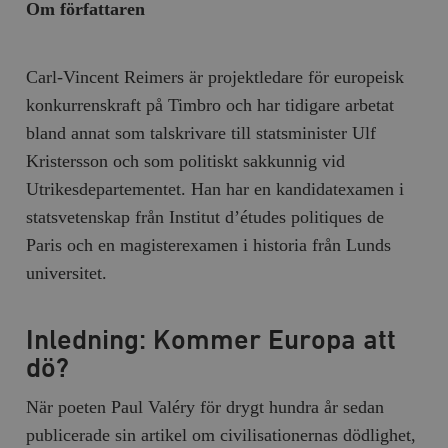
Om författaren
Carl-Vincent Reimers är projektledare för europeisk
konkurrenskraft på Timbro och har tidigare arbetat
bland annat som talskrivare till statsminister Ulf
Kristersson och som politiskt sakkunnig vid
Utrikesdepartementet. Han har en kandidatexamen i
statsvetenskap från Institut d’études politiques de
Paris och en magisterexamen i historia från Lunds
universitet.
Inledning: Kommer Europa att
dö?
När poeten Paul Valéry för drygt hundra år sedan
publicerade sin artikel om civilisationernas dödlighet,