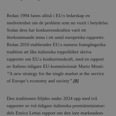
Redan 1994 fanns alltså i EU:s ledarskap en
medvetenhet om de problem som nu vuxit i betydelse.
Sedan dess har konkurrenskraften varit ett
återkommande tema i ett antal europeiska rapporter.
Redan 2010 etablerades EU:s numera framgångsrika
tradition att låta italienska toppolitiker skriva
rapporter om EU:s konkurrenskraft, med en rapport
av Italiens tidigare EU-kommissionär Mario Monti:
”
A new strategy for the single market at the service
of Europe’s economy and society
”.
[8]
Den traditionen följdes under 2024 upp med två
rapporter av två tidigare italienska premiärministrar:
dels Enrico Lettas rapport om den inre marknadens