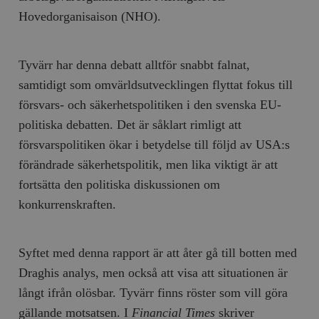
Hovedorganisaison (NHO).
Tyvärr har denna debatt alltför snabbt falnat,
samtidigt som omvärldsutvecklingen flyttat fokus till
försvars- och säkerhetspolitiken i den svenska EU-
politiska debatten. Det är såklart rimligt att
försvarspolitiken ökar i betydelse till följd av USA:s
förändrade säkerhetspolitik, men lika viktigt är att
fortsätta den politiska diskussionen om
konkurrenskraften.
Syftet med denna rapport är att åter gå till botten med
Draghis analys, men också att visa att situationen är
långt ifrån olösbar. Tyvärr finns röster som vill göra
gällande motsatsen. I
Financial Times
skriver