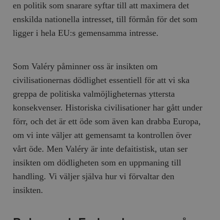
en politik som snarare syftar till att maximera det
enskilda nationella intresset, till förmån för det som
ligger i hela EU:s gemensamma intresse.
Som Valéry påminner oss är insikten om
civilisationernas dödlighet essentiell för att vi ska
greppa de politiska valmöjligheternas yttersta
konsekvenser. Historiska civilisationer har gått under
förr, och det är ett öde som även kan drabba Europa,
om vi inte väljer att gemensamt ta kontrollen över
vårt öde. Men Valéry är inte defaitistisk, utan ser
insikten om dödligheten som en uppmaning till
handling. Vi väljer själva hur vi förvaltar den
insikten.