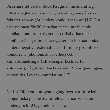
På senare tid verkar dock Krugman ha ändrat sig,
vilket speglar en förändring också i synen på vilka
faktorer som avgör länders konkurrenskraft.
[16]
Om
diskussionen för 20 år sedan nästan uteslutande
handlade om produktivitet och tillväxt handlar den
nämligen i dag minst lika mycket om hur stater ska
hantera negativa externaliteter i form av geopolitisk
konkurrens (ekonomisk säkerhet) och
klimatförändringar (till exempel kostnad för
koldioxid), något som beskrivs väl i Sieps genomgång
av von der Leyens kommission.
[17]
Nedan följer en kort genomgång över varför också
geopolitiska perspektiv är relevanta när vi diskuterar
länders, och EU:s, konkurrenskraft.