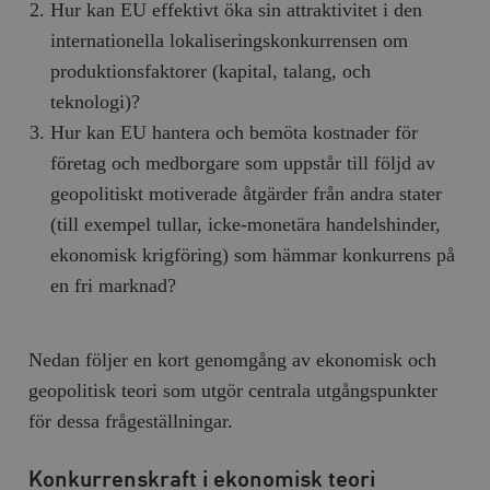
Hur kan EU effektivt öka sin attraktivitet i den
internationella lokaliseringskonkurrensen om
produktionsfaktorer (kapital, talang, och
teknologi)?
Hur kan EU hantera och bemöta kostnader för
företag och medborgare som uppstår till följd av
geopolitiskt motiverade åtgärder från andra stater
(till exempel tullar, icke-monetära handelshinder,
ekonomisk krigföring) som hämmar konkurrens på
en fri marknad?
Nedan följer en kort genomgång av ekonomisk och
geopolitisk teori som utgör centrala utgångspunkter
för dessa frågeställningar.
Konkurrenskraft i ekonomisk teori