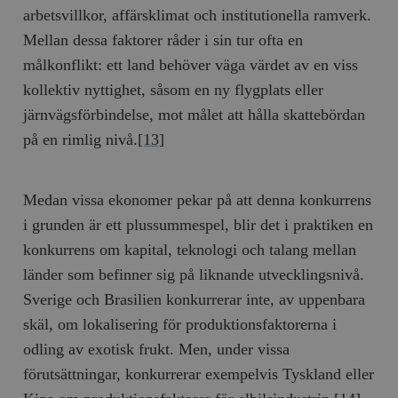
arbetsvillkor, affärsklimat och institutionella ramverk.
Mellan dessa faktorer råder i sin tur ofta en
målkonflikt: ett land behöver väga värdet av en viss
kollektiv nyttighet, såsom en ny flygplats eller
järnvägsförbindelse, mot målet att hålla skattebördan
på en rimlig nivå.
[13]
Medan vissa ekonomer pekar på att denna konkurrens
i grunden är ett plussummespel, blir det i praktiken en
konkurrens om kapital, teknologi och talang mellan
länder som befinner sig på liknande utvecklingsnivå.
Sverige och Brasilien konkurrerar inte, av uppenbara
skäl, om lokalisering för produktionsfaktorerna i
odling av exotisk frukt. Men, under vissa
förutsättningar, konkurrerar exempelvis Tyskland eller