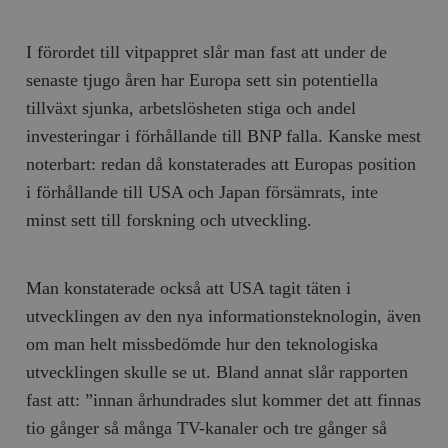
I förordet till vitpappret slår man fast att under de
senaste tjugo åren har Europa sett sin potentiella
tillväxt sjunka, arbetslösheten stiga och andel
investeringar i förhållande till BNP falla. Kanske mest
noterbart: redan då konstaterades att Europas position
i förhållande till USA och Japan försämrats, inte
minst sett till forskning och utveckling.
Man konstaterade också att USA tagit täten i
utvecklingen av den nya informationsteknologin, även
om man helt missbedömde hur den teknologiska
utvecklingen skulle se ut. Bland annat slår rapporten
fast att: ”innan århundrades slut kommer det att finnas
tio gånger så många TV-kanaler och tre gånger så