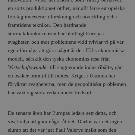
en sorts produktions-trötthet, när allt färre europeiska
företag investerar i forskning och utveckling och i
framtidens tekniker. Den hårdnande
stormaktkonkurrensen har blottlagt Europas
svagheter, och mot problemens vidd tvivlar vi på vår
egen förmåga att göra något åt det. EU:s ekonomiska
modell, särskilt den tyska ekonomins resa från
Wirtschaftswunde
r till stagnerande industribälte, går
en osäker framtid till mötes. Kriget i Ukraina har
förvärrat svagheterna, men de geopolitiska problemen
har växt sig stora redan under fredstid.
De senaste åren har Europas ledare sett detta, och
visat vilja att göra något åt det. Därför var det ingen
slump att det var just Paul Valérys insikt som den