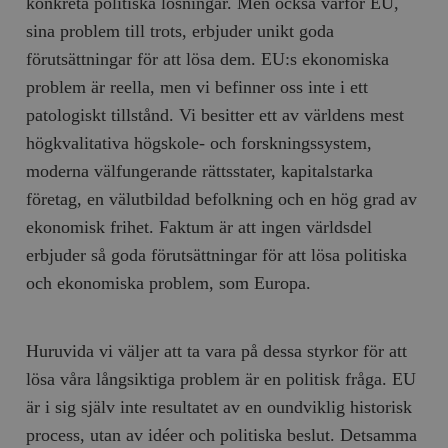
konkreta politiska lösningar. Men också varför EU,
sina problem till trots, erbjuder unikt goda
förutsättningar för att lösa dem. EU:s ekonomiska
problem är reella, men vi befinner oss inte i ett
patologiskt tillstånd. Vi besitter ett av världens mest
högkvalitativa högskole- och forskningssystem,
moderna välfungerande rättsstater, kapitalstarka
företag, en välutbildad befolkning och en hög grad av
ekonomisk frihet. Faktum är att ingen världsdel
erbjuder så goda förutsättningar för att lösa politiska
och ekonomiska problem, som Europa.
Huruvida vi väljer att ta vara på dessa styrkor för att
lösa våra långsiktiga problem är en politisk fråga. EU
är i sig själv inte resultatet av en oundviklig historisk
process, utan av idéer och politiska beslut. Detsamma