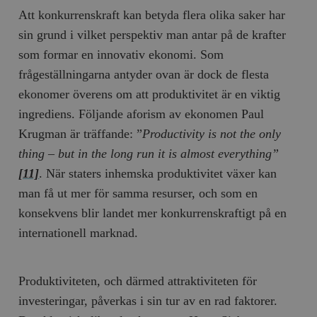
Att konkurrenskraft kan betyda flera olika saker har
sin grund i vilket perspektiv man antar på de krafter
som formar en innovativ ekonomi. Som
frågeställningarna antyder ovan är dock de flesta
ekonomer överens om att produktivitet är en viktig
ingrediens. Följande aforism av ekonomen Paul
Krugman är träffande: ”
Productivity is not the only
thing – but in the long run it is almost everything”
[11]
. När staters inhemska produktivitet växer kan
man få ut mer för samma resurser, och som en
konsekvens blir landet mer konkurrenskraftigt på en
internationell marknad.
Produktiviteten, och därmed attraktiviteten för
investeringar, påverkas i sin tur av en rad faktorer.