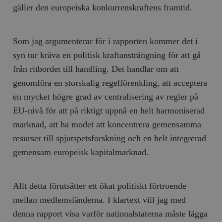
gäller den europeiska konkurrenskraftens framtid.
Som jag argumenterar för i rapporten kommer det i
syn tur kräva en politisk kraftansträngning för att gå
från ritbordet till handling. Det handlar om att
genomföra en storskalig regelförenkling, att acceptera
en mycket högre grad av centralisering av regler på
EU-nivå för att på riktigt uppnå en helt harmoniserad
marknad, att ha modet att koncentrera gemensamma
resurser till spjutspetsforskning och en helt integrerad
gemensam europeisk kapitalmarknad.
Allt detta förutsätter ett ökat politiskt förtroende
mellan medlemsländerna. I klartext vill jag med
denna rapport visa varför nationalstaterna måste lägga