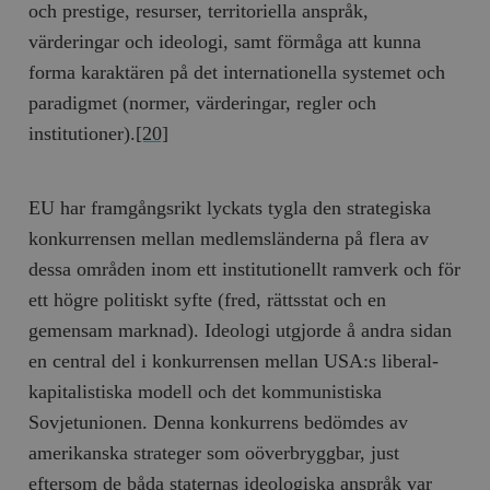
och prestige, resurser, territoriella anspråk,
värderingar och ideologi, samt förmåga att kunna
forma karaktären på det internationella systemet och
paradigmet (normer, värderingar, regler och
institutioner).
[20]
EU har framgångsrikt lyckats tygla den strategiska
konkurrensen mellan medlemsländerna på flera av
dessa områden inom ett institutionellt ramverk och för
ett högre politiskt syfte (fred, rättsstat och en
gemensam marknad). Ideologi utgjorde å andra sidan
en central del i konkurrensen mellan USA:s liberal-
kapitalistiska modell och det kommunistiska
Sovjetunionen. Denna konkurrens bedömdes av
amerikanska strateger som oöverbryggbar, just
eftersom de båda staternas ideologiska anspråk var