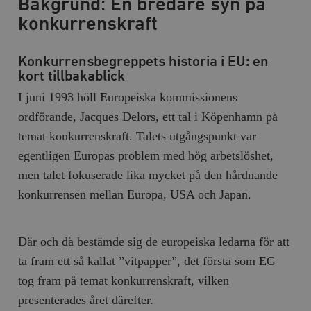
Bakgrund: En bredare syn på
konkurrenskraft
Konkurrensbegreppets historia i EU: en
kort tillbakablick
I juni 1993 höll Europeiska kommissionens
ordförande, Jacques Delors, ett tal i Köpenhamn på
temat konkurrenskraft. Talets utgångspunkt var
egentligen Europas problem med hög arbetslöshet,
men talet fokuserade lika mycket på den hårdnande
konkurrensen mellan Europa, USA och Japan.
Där och då bestämde sig de europeiska ledarna för att
ta fram ett så kallat ”vitpapper”, det första som EG
tog fram på temat konkurrenskraft, vilken
presenterades året därefter.