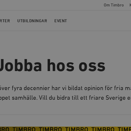
Om Timbro
RTER
UTBILDNINGAR
EVENT
Jobba hos oss
 över fyra decennier har vi bildat opinion för fria m
ppet samhälle. Vill du bidra till ett friare Sverige 