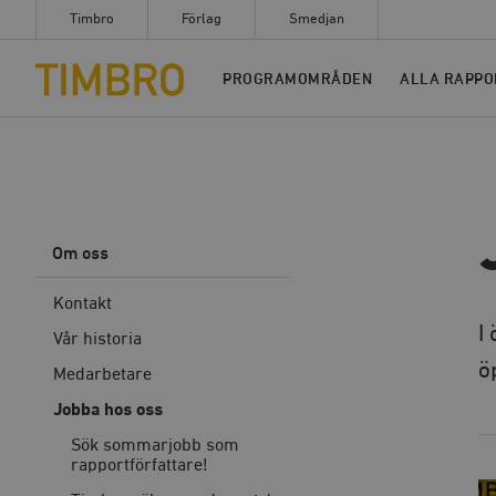
Timbro
Förlag
Smedjan
Timbro
PROGRAMOMRÅDEN
ALLA RAPPO
Om oss
Kontakt
I
Vår historia
ö
Medarbetare
Jobba hos oss
Sök sommarjobb som
rapportförfattare!