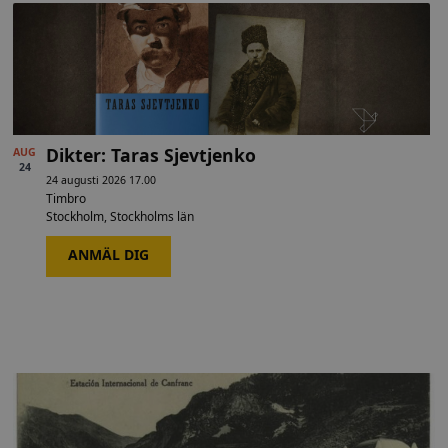
Dikter: Taras Sjevtjenko
AUG
24
24 augusti 2026 17.00
Timbro
Stockholm
,
Stockholms län
ANMÄL DIG