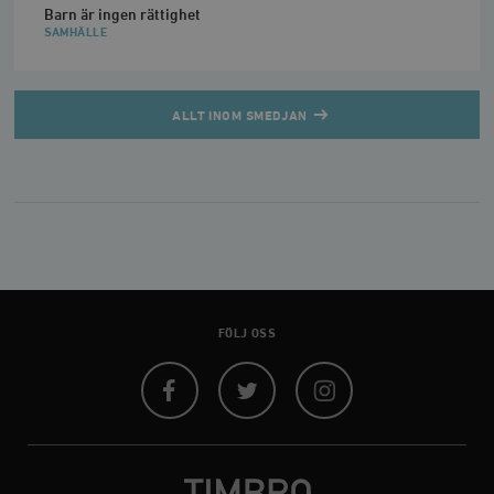
Barn är ingen rättighet
SAMHÄLLE
ALLT INOM SMEDJAN
FÖLJ OSS
Facebook
Twitter
Instagram