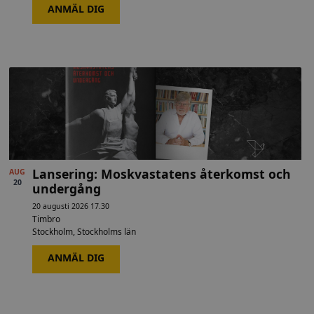
ANMÄL DIG
Lansering: Moskvastatens återkomst och
AUG
20
undergång
20 augusti 2026 17.30
Timbro
Stockholm
,
Stockholms län
ANMÄL DIG