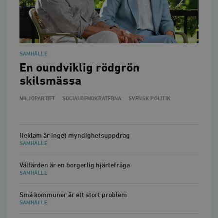
SAMHÄLLE
En oundviklig rödgrön
skilsmässa
MILJÖPARTIET
SOCIALDEMOKRATERNA
SVENSK POLITIK
Reklam är inget myndighetsuppdrag
SAMHÄLLE
Välfärden är en borgerlig hjärtefråga
SAMHÄLLE
Små kommuner är ett stort problem
SAMHÄLLE