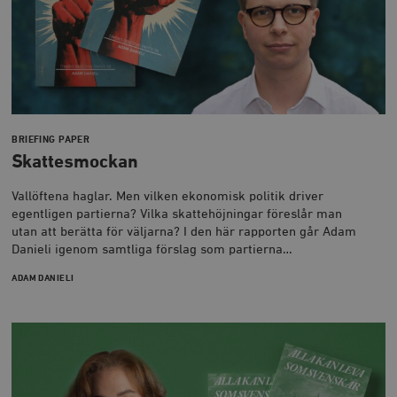
BRIEFING PAPER
Skattesmockan
Vallöftena haglar. Men vilken ekonomisk politik driver
egentligen partierna? Vilka skattehöjningar föreslår man
utan att berätta för väljarna? I den här rapporten går Adam
Danieli igenom samtliga förslag som partierna…
ADAM DANIELI