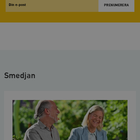
Email
Smedjan