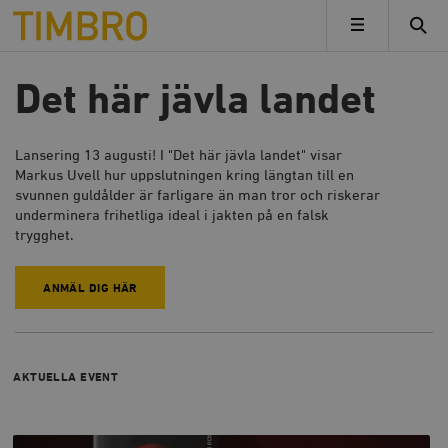
Timbro
MENY
Det här jävla landet
Lansering 13 augusti! I "Det här jävla landet" visar
Markus Uvell hur uppslutningen kring längtan till en
svunnen guldålder är farligare än man tror och riskerar
underminera frihetliga ideal i jakten på en falsk
trygghet.
ANMÄL DIG HÄR
AKTUELLA EVENT