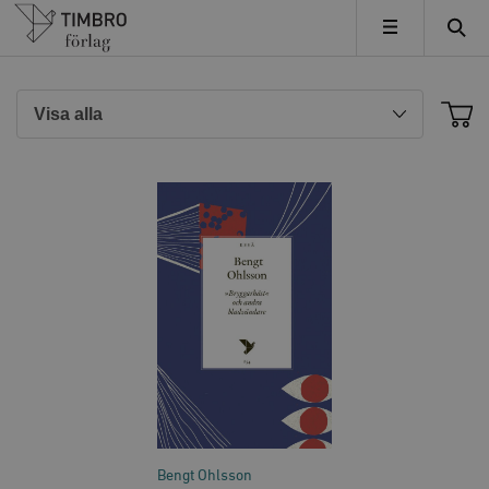
Timbro
MENY
Bengt Ohlsson