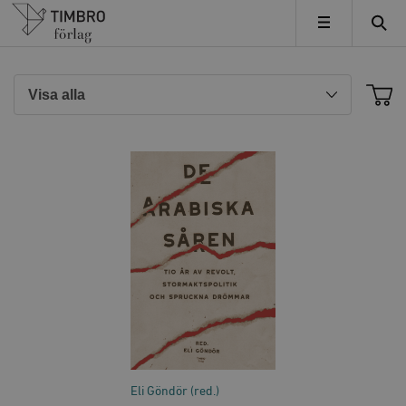
Timbro
MENY
Eli Göndör (red.)