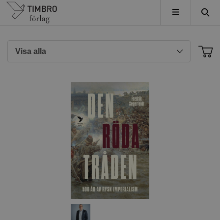
Timbro
MENY