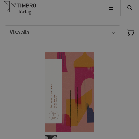
Timbro
MENY