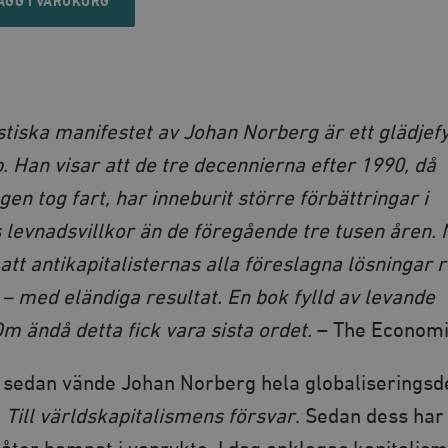
ÄGG I VARUKORG
stiska manifestet av Johan Norberg är ett glädjefy
 Han visar att de tre decennierna efter 1990, då
gen tog fart, har inneburit större förbättringar i
levnadsvillkor än de föregående tre tusen åren.
att antikapitalisternas alla föreslagna lösningar 
 – med eländiga resultat. En bok fylld av levande
 ändå detta fick vara sista ordet.
– The Economi
r sedan vände Johan Norberg hela globaliseringsd
k
Till världskapitalismens försvar
. Sedan dess har 