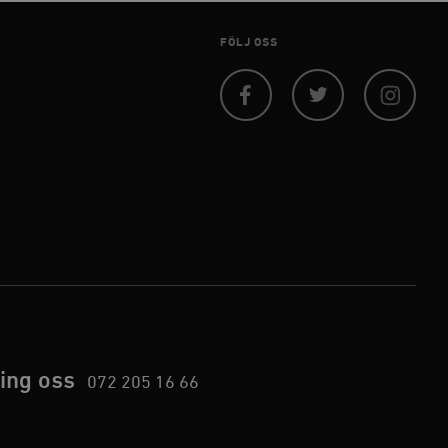
FÖLJ OSS
Facebook
Twitter
Instagram
ing oss
072 205 16 66