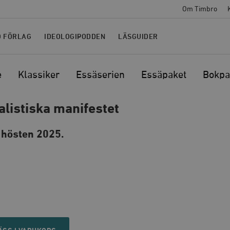
Om Timbro
O FÖRLAG
IDEOLOGIPODDEN
LÄSGUIDER
e
Klassiker
Essäserien
Essäpaket
Bokpa
alistiska manifestet
 hösten 2025.