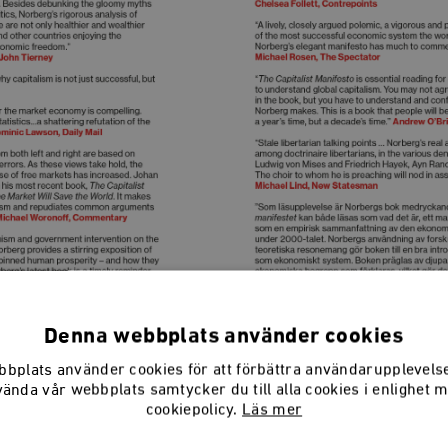
Denna webbplats använder cookies
bplats använder cookies för att förbättra användarupplevel
vända vår webbplats samtycker du till alla cookies i enlighet 
cookiepolicy.
Läs mer
aren
rg är författare och föreläsare och gör regelbun