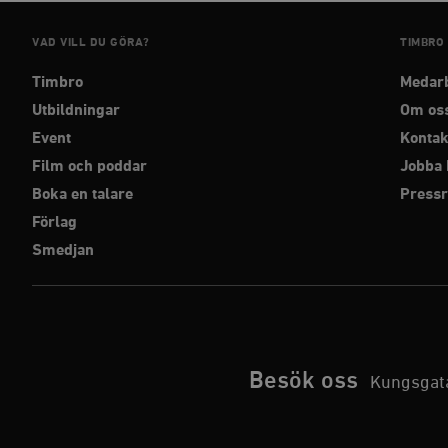
VAD VILL DU GÖRA?
TIMBRO
Timbro
Medar
Utbildningar
Om os
Event
Kontak
Film och poddar
Jobba 
Boka en talare
Press
Förlag
Smedjan
Besök oss
Kungsgata