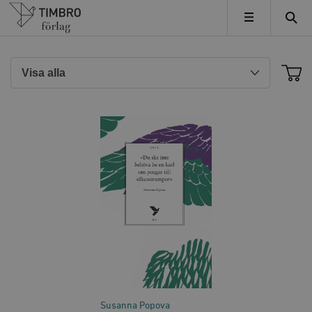
Timbro
MENY
Susanna Popova