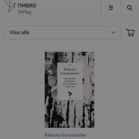
Timbro
MENY
Rebecka Göransdotter