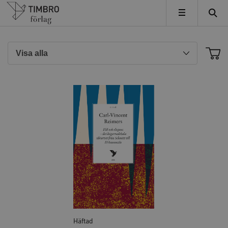
Timbro
MENY
Häftad