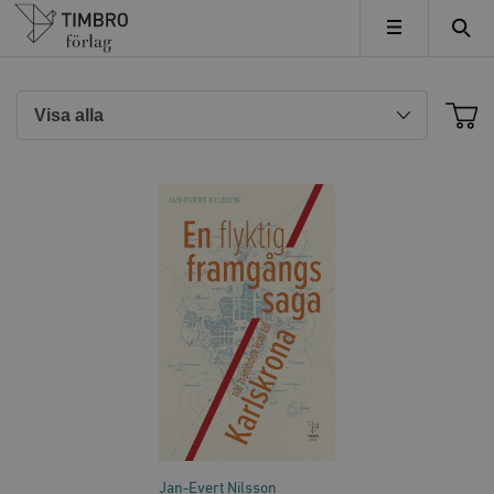
Timbro
MENY
Jan-Evert Nilsson