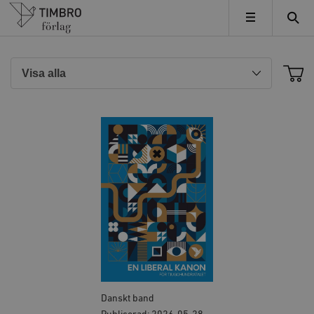
Timbro
MENY
Danskt band