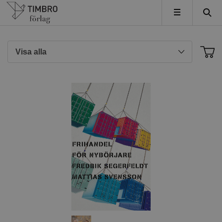
Timbro
MENY