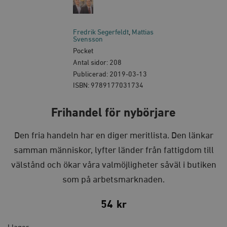
Fredrik Segerfeldt
Mattias
Svensson
Pocket
Antal sidor: 208
Publicerad: 2019-03-13
ISBN: 9789177031734
Frihandel för nybörjare
Den fria handeln har en diger meritlista. Den länkar
samman människor, lyfter länder från fattigdom till
välstånd och ökar våra valmöjligheter såväl i butiken
som på arbetsmarknaden.
54
kr