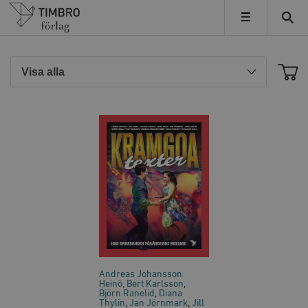
Timbro
MENY
Andreas Johansson
Heinö
Bert Karlsson
Björn Ranelid
Diana
Thylin
Jan Jörnmark
Jill