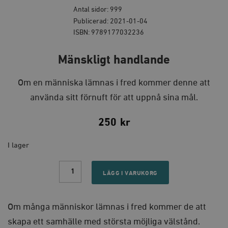
Antal sidor: 999
Publicerad: 2021-01-04
ISBN: 9789177032236
Mänskligt handlande
Om en människa lämnas i fred kommer denne att
använda sitt förnuft för att uppnå sina mål.
250
kr
I lager
Mänskligt
handlande
LÄGG I VARUKORG
quantity
Om många människor lämnas i fred kommer de att
skapa ett samhälle med största möjliga välstånd.