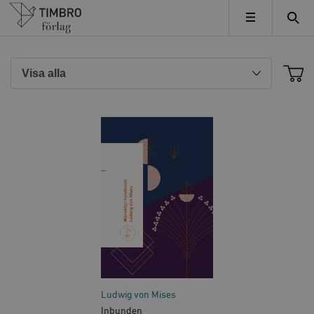
Timbro
MENY
Ludwig von Mises
Inbunden