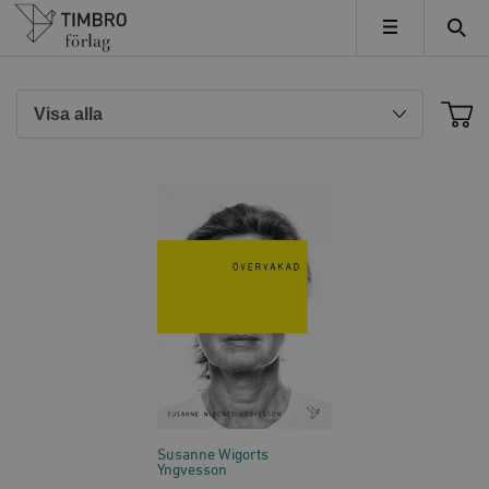
Timbro
MENY
Susanne Wigorts
Yngvesson