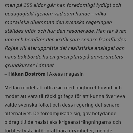
men på 200 sidor går han föredömligt tydligt och
pedagogiskt igenom vad som hände – vilka
moraliska dilemman den svenska regeringen
ställdes inför och hur den resonerade. Han tar även
upp och bemöter den kritik som senare framfördes.
Rojas vill återupprätta det realistiska anslaget och
hans bok borde ha en given plats på universitetets
grundkurser i ämnet
–
Håkan Boström
i Axess magasin
Mellan modet att offra sig med högburet huvud och
modet att vara tillräckligt fega för att kunna överleva
valde svenska folket och dess regering det senare
alternativet. De förödmjukade sig, gav betydande
bidrag till de nazistiska krigsansträngningarna och
förblev tysta inför ofattbara grymheter, men de