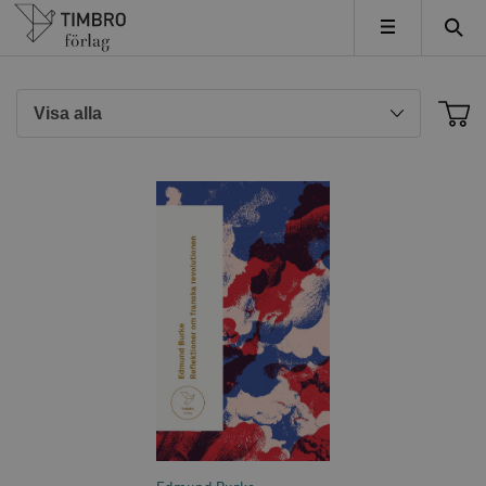
Timbro
MENY