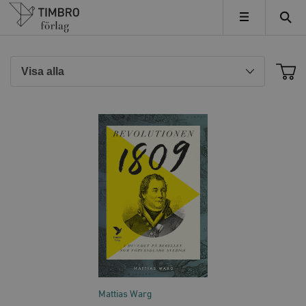
Timbro
MENY
Mattias Warg