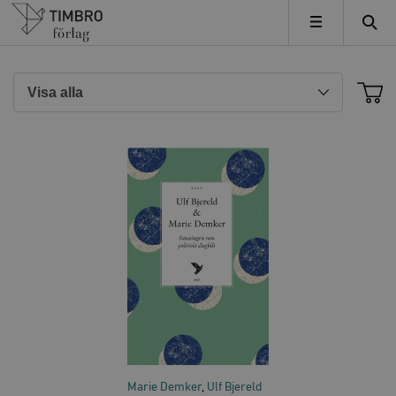
Timbro
MENY
Marie Demker
Ulf Bjereld