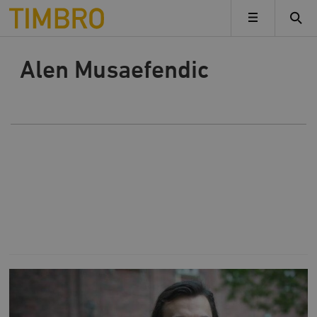
Timbro
MENY
Alen Musaefendic