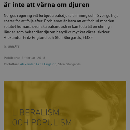
är inte att värna om djuren
Norges regering vill förbjuda pälsdjursfarmning och i Sverige höjs
röster för att följa efter. Problemet är bara att ett förbud mot den
relativt humana svenska pälsindustrin kan leda till en ökning i
länder som behandlar djuren betydligt mycket värre, skriver
Alexander Fritz Englund och Sten Storgärds, FMSF.
DJURRÄTT
Publicerad
7 februari 2018
Författare
Alexander Fritz Englund
, Sten Storgärds