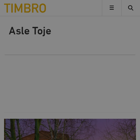
Timbro
MENY
Asle Toje