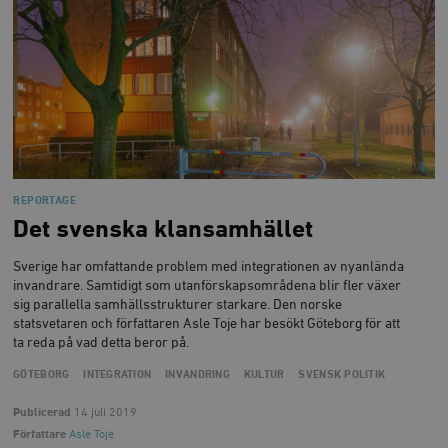
REPORTAGE
Det svenska klansamhället
Sverige har omfattande problem med integrationen av nyanlända
invandrare. Samtidigt som utanförskapsområdena blir fler växer
sig parallella samhällsstrukturer starkare. Den norske
statsvetaren och författaren Asle Toje har besökt Göteborg för att
ta reda på vad detta beror på.
GÖTEBORG
INTEGRATION
INVANDRING
KULTUR
SVENSK POLITIK
Publicerad
14 juli 2019
Författare
Asle Toje