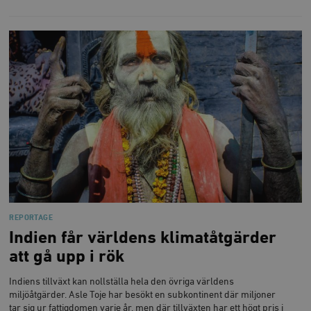
REPORTAGE
Indien får världens klimatåtgärder
att gå upp i rök
Indiens tillväxt kan nollställa hela den övriga världens
miljöåtgärder. Asle Toje har besökt en subkontinent där miljoner
tar sig ur fattigdomen varje år, men där tillväxten har ett högt pris i