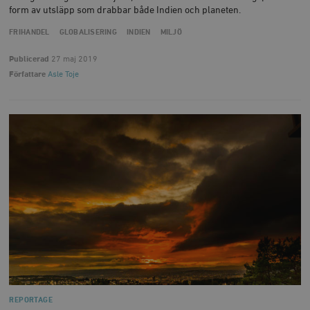
form av utsläpp som drabbar både Indien och planeten.
FRIHANDEL
GLOBALISERING
INDIEN
MILJÖ
Publicerad
27 maj 2019
Författare
Asle Toje
REPORTAGE