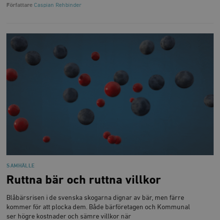
Författare
Caspian Rehbinder
SAMHÄLLE
Ruttna bär och ruttna villkor
Blåbärsrisen i de svenska skogarna dignar av bär, men färre
kommer för att plocka dem. Både bärföretagen och Kommunal
ser högre kostnader och sämre villkor när