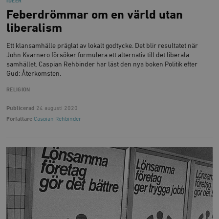
IDÉER
Feberdrömmar om en värld utan
liberalism
Ett klansamhälle präglat av lokalt godtycke. Det blir resultatet när
John Kvarnero försöker formulera ett alternativ till det liberala
samhället. Caspian Rehbinder har läst den nya boken Politik efter
Gud: Återkomsten.
RELIGION
Publicerad
24 augusti 2020
Författare
Caspian Rehbinder