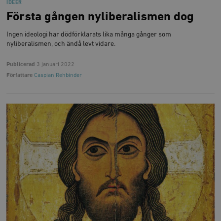
IDÉER
Första gången nyliberalismen dog
Ingen ideologi har dödförklarats lika många gånger som
nyliberalismen, och ändå levt vidare.
Publicerad
3 januari 2022
Författare
Caspian Rehbinder