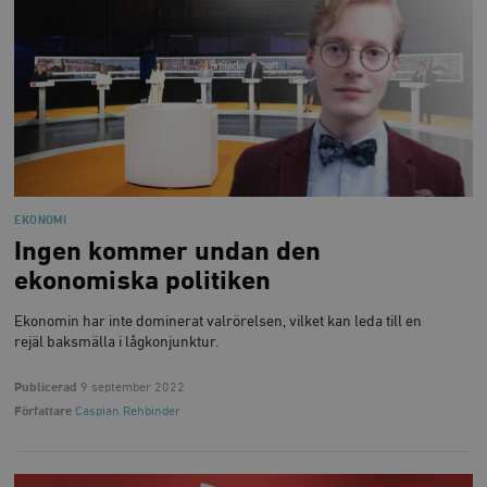
EKONOMI
Ingen kommer undan den
ekonomiska politiken
Ekonomin har inte dominerat valrörelsen, vilket kan leda till en
rejäl baksmälla i lågkonjunktur.
Publicerad
9 september 2022
Författare
Caspian Rehbinder