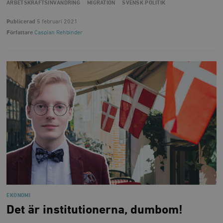
ARBETSKRAFTSINVANDRING
MIGRATION
SVENSK POLITIK
Publicerad
5 februari 2021
Författare
Caspian Rehbinder
EKONOMI
Det är institutionerna, dumbom!