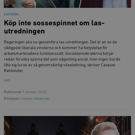
EKONOMI
Köp inte sossespinnet om las-
utredningen
Regeringen ska nu genomföra las-utredningen. Det är en av de
viktigaste liberala vinsterna och kommer ha betydelse för
arbetsmarknadens funktionssätt. Socialdemokraterna börjar
redan försöka spinna det som någonting annat, men ingen borde
låta sig luras av så genomskinlig vilseledning, skriver Caspian
Rehbinder.
LAS
Publicerad
9 oktober 2020
Författare
Caspian Rehbinder