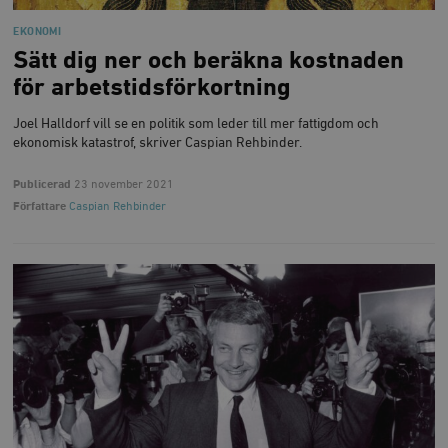
EKONOMI
Sätt dig ner och beräkna kostnaden
för arbetstidsförkortning
Joel Halldorf vill se en politik som leder till mer fattigdom och
ekonomisk katastrof, skriver Caspian Rehbinder.
Publicerad
23 november 2021
Författare
Caspian Rehbinder