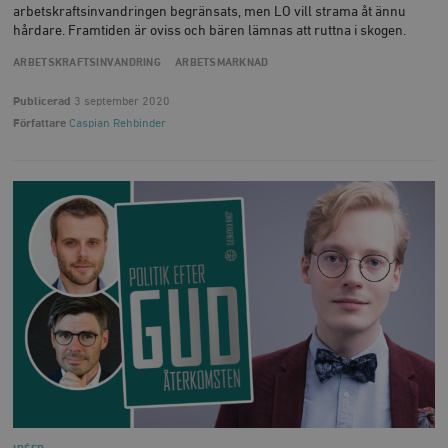
arbetskraftsinvandringen begränsats, men LO vill strama åt ännu
hårdare. Framtiden är oviss och bären lämnas att ruttna i skogen.
ARBETSKRAFTSINVANDRING
ARBETSMARKNAD
Publicerad
3 september 2020
Författare
Caspian Rehbinder