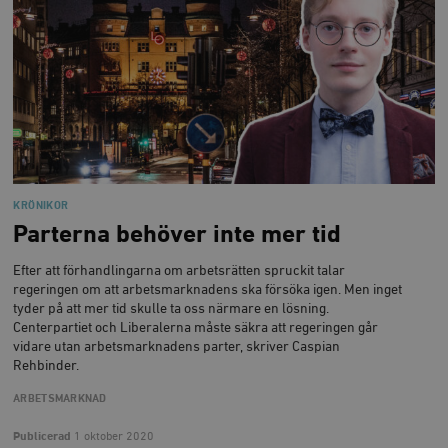
KRÖNIKOR
Parterna behöver inte mer tid
Efter att förhandlingarna om arbetsrätten spruckit talar
regeringen om att arbetsmarknadens ska försöka igen. Men inget
tyder på att mer tid skulle ta oss närmare en lösning.
Centerpartiet och Liberalerna måste säkra att regeringen går
vidare utan arbetsmarknadens parter, skriver Caspian
Rehbinder.
ARBETSMARKNAD
Publicerad
1 oktober 2020