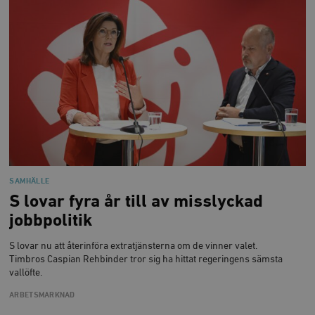
SAMHÄLLE
S lovar fyra år till av misslyckad
jobbpolitik
S lovar nu att återinföra extratjänsterna om de vinner valet.
Timbros Caspian Rehbinder tror sig ha hittat regeringens sämsta
vallöfte.
ARBETSMARKNAD