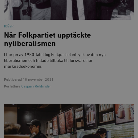
IDÉER
När Folkpartiet upptäckte
nyliberalismen
I början av 1980-talet tog Folkpartiet intryck av den nya
liberalismen och hittade tillbaka till försvaret för
marknadsekonomin.
Publicerad
18 november 2021
Författare
Caspian Rehbinder