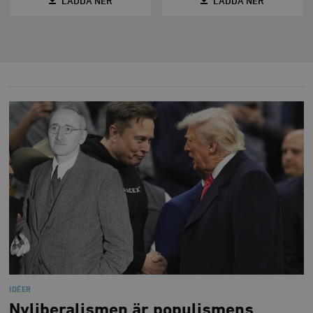
LADDA NER
LADDA NER
IDÉER
Nyliberalismen är populismens