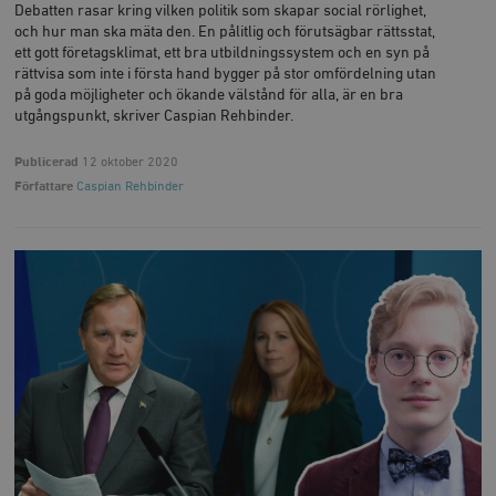
Debatten rasar kring vilken politik som skapar social rörlighet,
och hur man ska mäta den. En pålitlig och förutsägbar rättsstat,
ett gott företagsklimat, ett bra utbildningssystem och en syn på
rättvisa som inte i första hand bygger på stor omfördelning utan
på goda möjligheter och ökande välstånd för alla, är en bra
utgångspunkt, skriver Caspian Rehbinder.
Publicerad
12 oktober 2020
Författare
Caspian Rehbinder