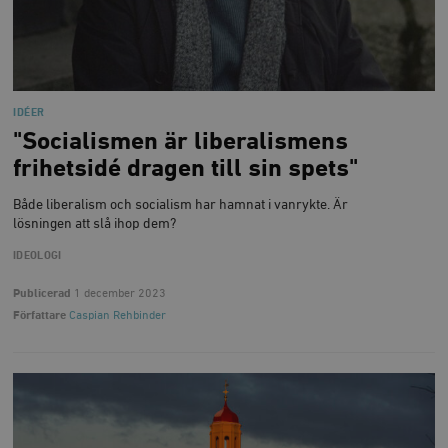
IDÉER
"Socialismen är liberalismens
frihetsidé dragen till sin spets"
Både liberalism och socialism har hamnat i vanrykte. Är
lösningen att slå ihop dem?
IDEOLOGI
Publicerad
1 december 2023
Författare
Caspian Rehbinder