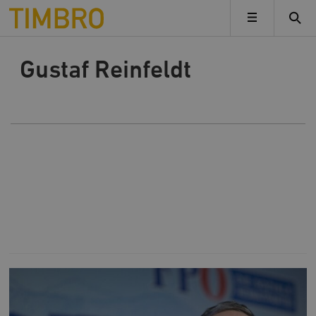
Timbro
MENY
Gustaf Reinfeldt