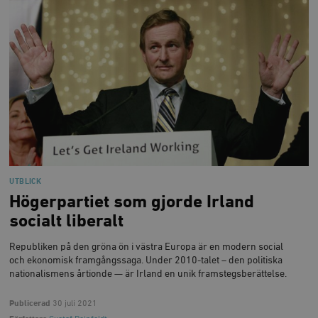
UTBLICK
Högerpartiet som gjorde Irland
socialt liberalt
Republiken på den gröna ön i västra Europa är en modern social
och ekonomisk framgångssaga. Under 2010-talet – den politiska
nationalismens årtionde — är Irland en unik framstegsberättelse.
Publicerad
30 juli 2021