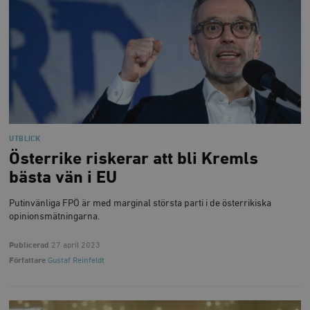
UTBLICK
Österrike riskerar att bli Kremls
bästa vän i EU
Putinvänliga FPÖ är med marginal största parti i de österrikiska
opinionsmätningarna.
Publicerad
27 april 2023
Författare
Gustaf Reinfeldt