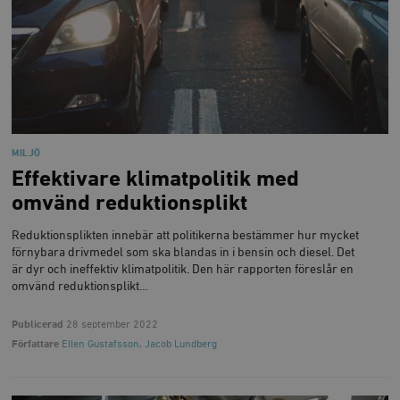
MILJÖ
Effektivare klimatpolitik med
omvänd reduktionsplikt
Reduktionsplikten innebär att politikerna bestämmer hur mycket
förnybara drivmedel som ska blandas in i bensin och diesel. Det
är dyr och ineffektiv klimatpolitik. Den här rapporten föreslår en
omvänd reduktionsplikt…
Publicerad
28 september 2022
Författare
Ellen Gustafsson
,
Jacob Lundberg