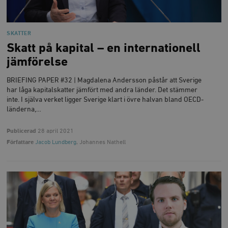
SKATTER
Skatt på kapital – en internationell
jämförelse
BRIEFING PAPER #32 | Magdalena Andersson påstår att Sverige
har låga kapitalskatter jämfört med andra länder. Det stämmer
inte. I själva verket ligger Sverige klart i övre halvan bland OECD-
länderna,…
Publicerad
28 april 2021
Författare
Jacob Lundberg
, Johannes Nathell