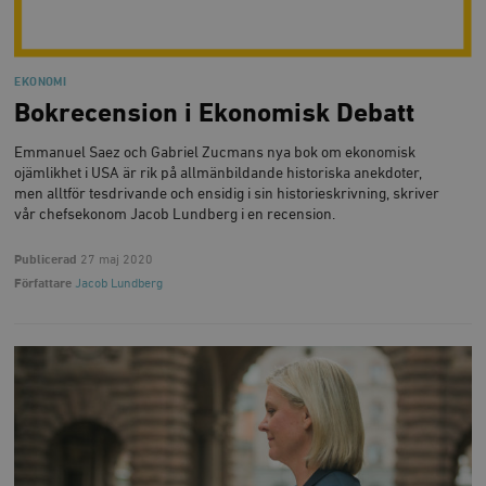
EKONOMI
Bokrecension i Ekonomisk Debatt
Emmanuel Saez och Gabriel Zucmans nya bok om ekonomisk
ojämlikhet i USA är rik på allmänbildande historiska anekdoter,
men alltför tesdrivande och ensidig i sin historieskrivning, skriver
vår chefsekonom Jacob Lundberg i en recension.
Publicerad
27 maj 2020
Författare
Jacob Lundberg