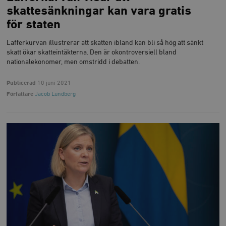
skattesänkningar kan vara gratis
för staten
Lafferkurvan illustrerar att skatten ibland kan bli så hög att sänkt
skatt ökar skatteintäkterna. Den är okontroversiell bland
nationalekonomer, men omstridd i debatten.
Publicerad
10 juni 2021
Författare
Jacob Lundberg