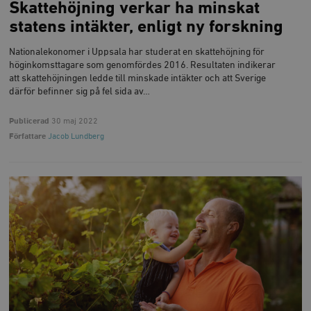
Skattehöjning verkar ha minskat
statens intäkter, enligt ny forskning
Nationalekonomer i Uppsala har studerat en skattehöjning för
höginkomsttagare som genomfördes 2016. Resultaten indikerar
att skattehöjningen ledde till minskade intäkter och att Sverige
därför befinner sig på fel sida av…
Publicerad
30 maj 2022
Författare
Jacob Lundberg