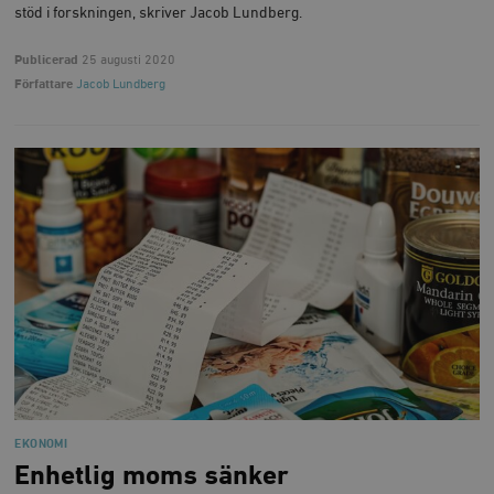
stöd i forskningen, skriver Jacob Lundberg.
Publicerad
25 augusti 2020
Författare
Jacob Lundberg
EKONOMI
Enhetlig moms sänker