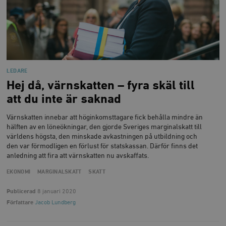
LEDARE
Hej då, värnskatten – fyra skäl till
att du inte är saknad
Värnskatten innebar att höginkomsttagare fick behålla mindre än
hälften av en löneökningar, den gjorde Sveriges marginalskatt till
världens högsta, den minskade avkastningen på utbildning och
den var förmodligen en förlust för statskassan. Därför finns det
anledning att fira att värnskatten nu avskaffats.
EKONOMI
MARGINALSKATT
SKATT
Publicerad
8 januari 2020
Författare
Jacob Lundberg