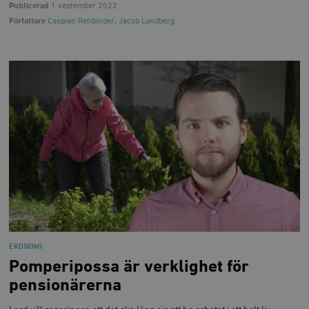
Publicerad
1 september 2022
Författare
Caspian Rehbinder
,
Jacob Lundberg
EKONOMI
Pomperipossa är verklighet för
pensionärerna