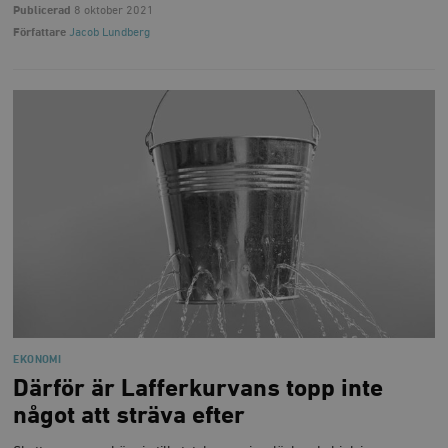
Publicerad
8 oktober 2021
Författare
Jacob Lundberg
EKONOMI
Därför är Lafferkurvans topp inte
något att sträva efter