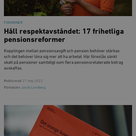
PENSIONER
Håll respektavståndet: 17 frihetliga
pensionsreformer
Kopplingen mellan pensionsavgift och pension behöver stärkas
och det behöver löna sig mer att ha arbetat. Här föreslås sänkt
skatt på pensioner samtidigt som flera pensionsrelaterade bidrag
avskaffas.
Publicerad
27 maj 2022
Författare
Jacob Lundberg