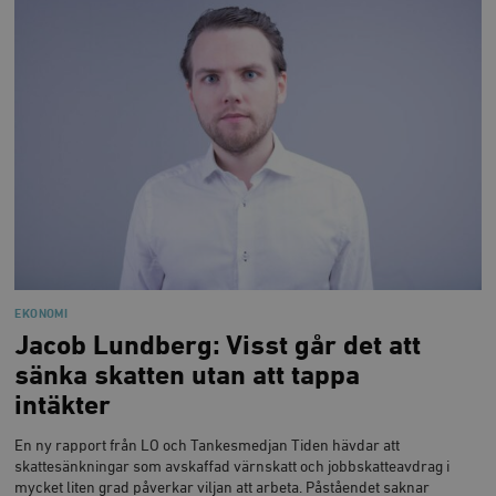
EKONOMI
Jacob Lundberg: Visst går det att
sänka skatten utan att tappa
intäkter
En ny rapport från LO och Tankesmedjan Tiden hävdar att
skattesänkningar som avskaffad värnskatt och jobbskatteavdrag i
mycket liten grad påverkar viljan att arbeta. Påståendet saknar