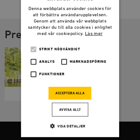
Denna webbplats använder cookies för
att förbättra användarupplevelsen.
Genom att använda vår webbplats
samtycker du till alla cookies i enlighet
Pressbilder
med vår cookiepolicy.
Läs mer
STRIKT NÖDVÄNDIGT
ANALYS
MARKNADSFÖRING
FUNKTIONER
ACCEPTERA ALLA
LADDA NER
AVVISA ALLT
VISA DETALJER
FÖLJ OSS