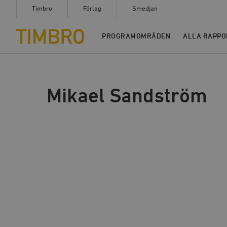
Timbro
Förlag
Smedjan
Timbro
PROGRAMOMRÅDEN
ALLA RAPPO
Mikael Sandström