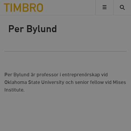
Timbro
MENY
Per Bylund
Per Bylund är professor i entreprenörskap vid
Oklahoma State University och senior fellow vid Mises
Institute.