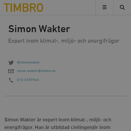
Timbro
MENY
Simon Wakter
Expert inom klimat-, miljö- och energifrågor
@simonwakter
simon.wakter@timbro.se
072-5559960
Simon Wakter är expert inom klimat-, miljö- och
energifrågor. Han är utbildad civilingenjör inom