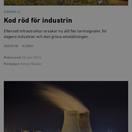
SAMHÄLLE
Kod röd för industrin
Eftersatt infrastruktur orsakar nu allt fler larmsignaler, för
dagens industrier och den gröna omställningen.
INDUSTRI
KLIMAT
Publicerad
20 juni 2024
Författare
Simon Wakter