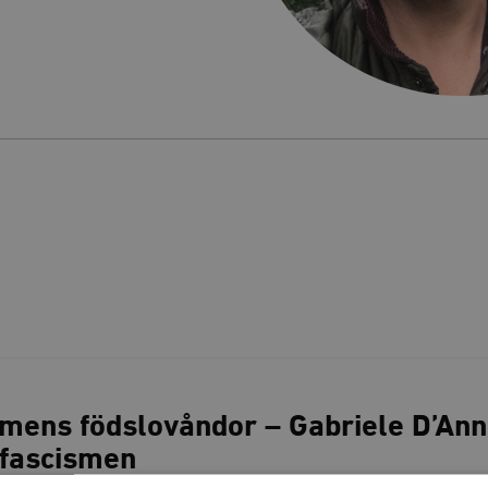
mens födslovåndor – Gabriele D’Ann
ofascismen