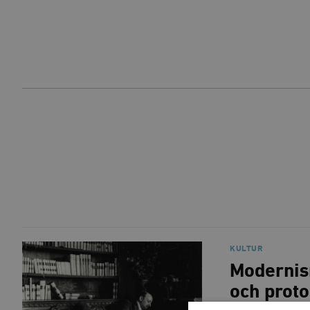
KULTUR
Modernis
och prot