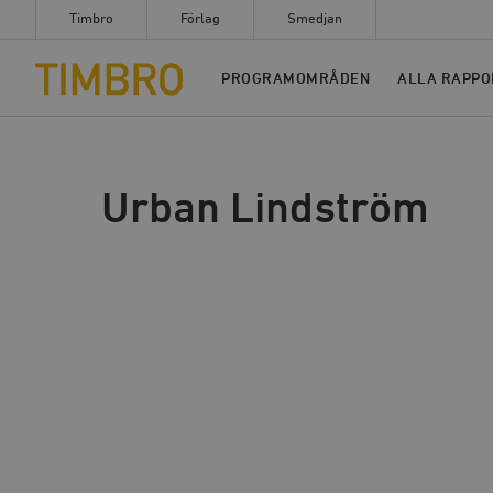
Timbro
Förlag
Smedjan
Timbro
PROGRAMOMRÅDEN
ALLA RAPPO
Urban Lindström