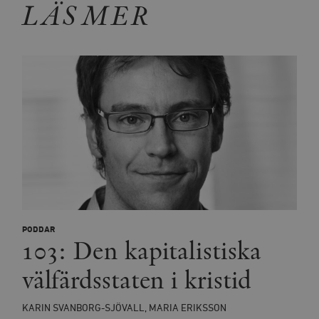
LÄS MER
PODDAR
103: Den kapitalistiska
välfärdsstaten i kristid
KARIN SVANBORG-SJÖVALL, MARIA ERIKSSON