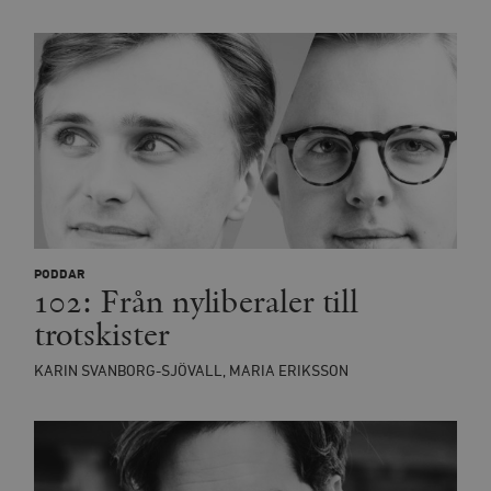
PODDAR
102: Från nyliberaler till
trotskister
KARIN SVANBORG-SJÖVALL, MARIA ERIKSSON