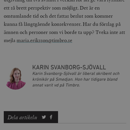
ett så brett perspektiv som möjligt. Det är en
omtumlande tid och det fattas beslut som kommer
kunna få långtgående konsekvenser. Har du förslag på
ämnen och personer som vi borde ta upp? Tveka inte att
mejla
maria.eriksson@timbro.se
KARIN SVANBORG-SJÖVALL
Karin Svanborg-Sjövall är liberal skribent och
krönikör på Smedjan. Hon har tidigare bland
annat varit vd på Timbro.
Dela artikeln