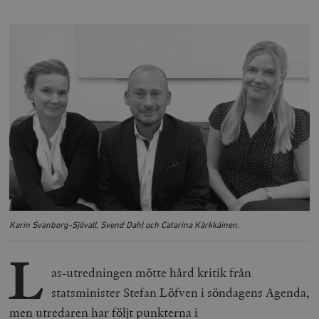
Karin Svanborg-Sjövall, Svend Dahl och Catarina Kärkkäinen.
L
as-utredningen mötte hård kritik från
statsminister Stefan Löfven i söndagens Agenda,
men utredaren har följt punkterna i