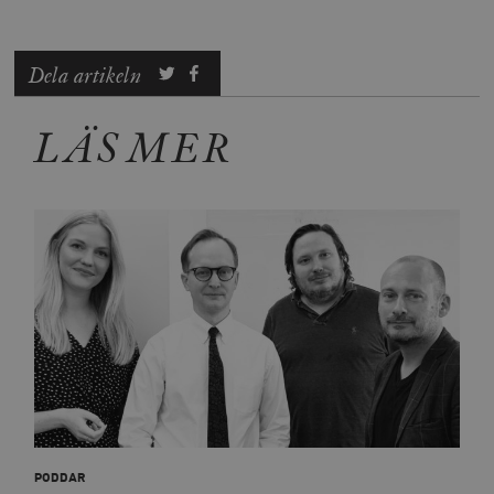
Dela artikeln
LÄS MER
PODDAR