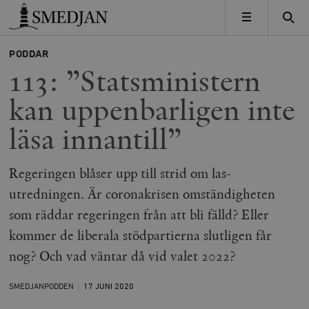
Timbro
MENY
PODDAR
113: ”Statsministern
kan uppenbarligen inte
läsa innantill”
Regeringen blåser upp till strid om las-
utredningen. Är coronakrisen omständigheten
som räddar regeringen från att bli fälld? Eller
kommer de liberala stödpartierna slutligen får
nog? Och vad väntar då vid valet 2022?
SMEDJANPODDEN
17 JUNI
2020