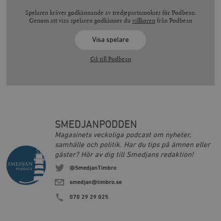
Spelaren kräver godkännande av tredjepartscookies för Podbean.
Genom att visa spelaren godkänner du
villkoren
från Podbean
Visa spelare
Gå till Podbean
SMEDJANPODDEN
Magasinets veckoliga podcast om nyheter,
samhälle och politik. Har du tips på ämnen eller
gäster? Hör av dig till Smedjans redaktion!
@SmedjanTimbro
smedjan@timbro.se
070 29 29 025