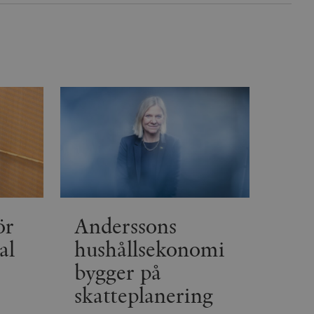
är en variant av _gat-kakan
registreras av Google på
ter, såsom realtidsbud
t bevara
r.
ör
Anderssons
al
hushållsekonomi
bygger på
skatteplanering