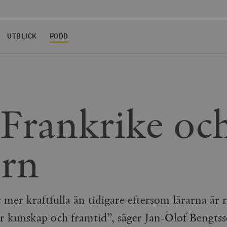
UTBLICK
PODD
 Frankrike oc
orn
mer kraftfulla än tidigare eftersom lärarna är 
ör kunskap och framtid”, säger Jan-Olof Bengtss