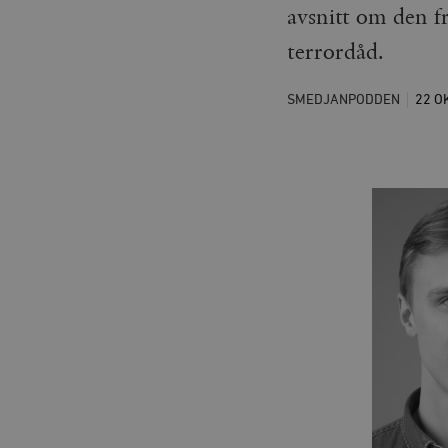
avsnitt om den fr
terrordåd.
SMEDJANPODDEN
22 O